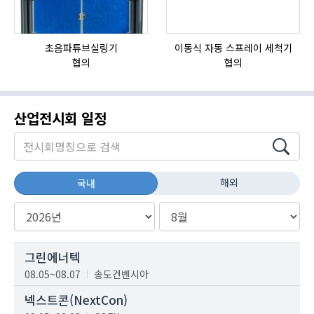
초음파튜브실링기
이동식 자동 스프레이 세척기
협의
협의
산업전시회 일정
해외
국내
그린에너텍
08.05~08.07
송도컨벤시아
넥스트콘(NextCon)