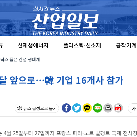
류
신재생에너지
플라스틱·신소재
공작기계
·로보틱스 품은 건설 생태계
한 달 앞으로…韓 기업 16개사 참가
뉴스 음성
가 
 오는 4월 25일부터 27일까지 프랑스 파리-노르 빌팽트 국제 전시