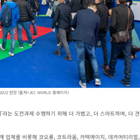
 2022 현장 (출처=JEC WORLD 홈페이지)
’라는 도전과제 수행하기 위해 더 가볍고, 더 스마트하며, 더 
 업체를 비롯해 코오롱, 코트라움, 카텍에이치, 데카머티리얼,