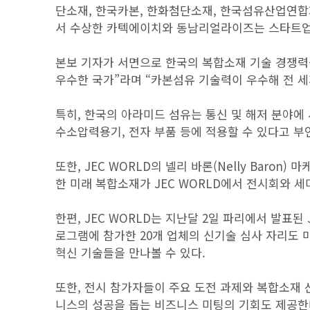
단소재, 한국카본, 한화첨단소재, 한국섬유산업연합회
서 수상한 카텍에이치와 동남리얼라이즈는 스타트업
본보 기자가 서면으로 한국의 복합소재 기술 경쟁력을
우수한 국가”라며 “카본섬유 기술력이 우수해 전 세
특히, 한국의 아라미드 섬유는 통신 및 해저 분야에
수소압력용기, 전자 부품 등에 적용할 수 있다고 부
또한, JEC WORLD의 넬리 바론(Nelly Baron
한 미래 복합소재가 JEC WORLD에서 전시회와 
한편, JEC WORLD는 지난달 2일 파리에서 발표된
로그램에 참가한 20개 업체의 신기술 심사 자리도 
혁신 기술들을 만나볼 수 있다.
또한, 전시 참가자들이 주요 도전 과제와 복합소재
니스의 성공을 돕는 비즈니스 미팅의 기회도 제공한