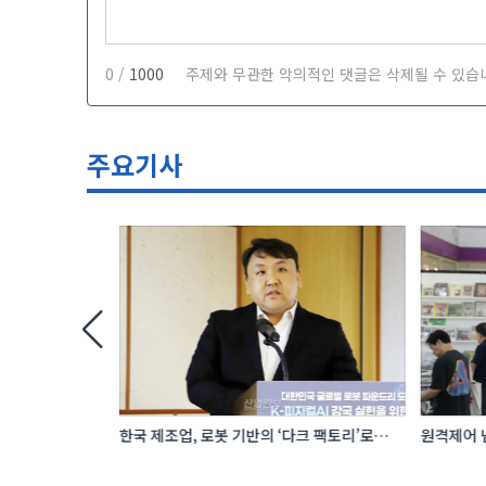
0 /
1000
주제와 무관한 악의적인 댓글은 삭제될 수 있습
주요기사
 로봇 파운드리
한국 제조업, 로봇 기반의 ‘다크 팩토리’로
원격제어 넘
성장해야
향하는 A