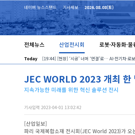
본문 바로가기
네이버 뉴스스탠드
기사제보
2026.08.08(토)
전체뉴스
산업전시회
로봇·자동화·물
Today
[19:44] [현장] ‘시공’ 너머 ‘연결’로… AI·전기차
JEC WORLD 2023 개최 
지속가능한 미래를 위한 혁신 솔루션 전시
기사입력 2023-04-01 13:02:42
[산업일보]
파리 국제복합소재 전시회(JEC World 2023)가