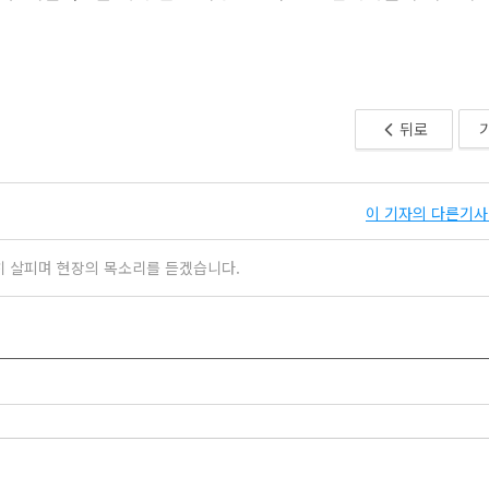
뒤로
이 기자의 다른기사 
히 살피며 현장의 목소리를 듣겠습니다.