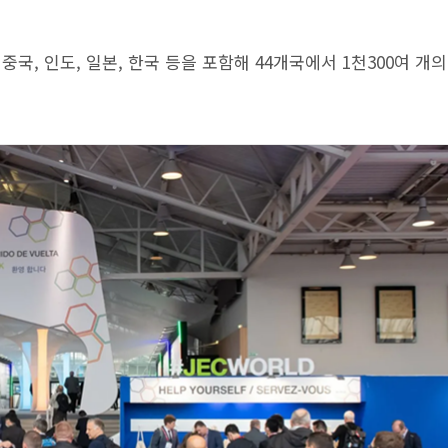
 중국, 인도, 일본, 한국 등을 포함해 44개국에서 1천300여 개