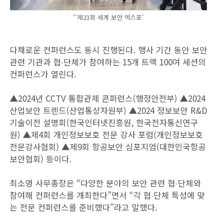
'‘제23회 세계 보안 엑스포'
다채로운 컨퍼런스도 동시 진행된다. 행사 기간 동안 보안
관련 기관과 협‧단체가 참여하는 15개 트랙 100여 세션의
컨퍼런스가 열린다.
▲2024년 CCTV 통합관제 콘퍼런스(행정안전부) ▲2024
산업보안 트렌드(산업통상자원부) ▲2024 정보보안 R&D
기술이전 설명회(한국인터넷진흥원, 한국전자통신연구
원) ▲제4회 개인정보보호 전문 강사 포럼(개인정보보호
전문강사협회) ▲제9회 항공보안 심포지엄(대한민국항공
보안협회) 등이다.
최소영 사무총장은 “다양한 분야의 보안 관련 협‧단체와
참여해 컨퍼런스를 개최한다”면서 “각 협‧단체 특성에 맞
는 전문 컨퍼런스를 준비했다”라고 말했다.