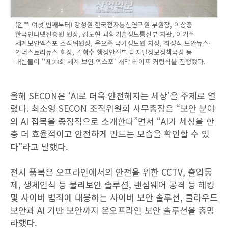
(왼쪽 여섯 번째부터) 강성원 한국전자통신연구원 부원장, 이상중
한국인터넷진흥원 원장, 강도현 과학기술정보통신부 차관, 이기주
세계보안엑스포 조직위원장, 윤오준 국가정보원 차장, 최정식 보안뉴스·
인더스트리뉴스 회장, 김회수 행정안전부 디지털정보정책국장 등
내빈들이 '‘제23회 세계 보안 엑스포' 개막 테이프 커팅식을 진행했다.
올해 SECON은 ‘AI로 더욱 안전해지는 세상’을 주제로 열
렸다. 최소영 SECON 조직위원회 사무총장은 “보안 분야
의 AI 접목을 중점적으로 소개한다”면서 “AI가 세상을 한
층 더 효율적이고 안전하게 만드는 모습을 확인할 수 있
다”라고 말했다.
전시 품목은 오프라인에서의 안전을 위한 CCTV, 출입통
제, 생체인식 등 물리보안 솔루션, 랜섬웨어 공격 등 해킹
및 사이버 범죄에 대응하는 사이버 보안 솔루션, 클라우드
보안과 AI 기반 보안까지 온오프라인 보안 솔루션을 총망
라했다.