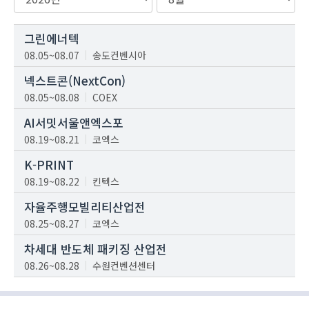
그린에너텍
08.05~08.07
송도컨벤시아
넥스트콘(NextCon)
08.05~08.08
COEX
AI서밋서울앤엑스포
08.19~08.21
코엑스
K-PRINT
08.19~08.22
킨텍스
자율주행모빌리티산업전
08.25~08.27
코엑스
차세대 반도체 패키징 산업전
08.26~08.28
수원컨벤션센터