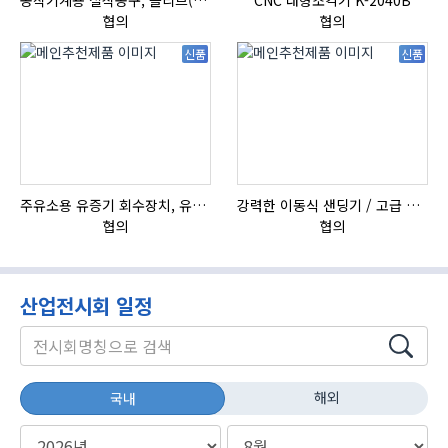
협의
협의
신품
신품
주유소용 유증기 회수장치, 유증기 회수장치, 방폭형, 방폭형 유증기 회수장치
강력한 이동식 샌딩기 / 고급 이태리 IBIX샌드블라스터
협의
협의
산업전시회 일정
해외
국내