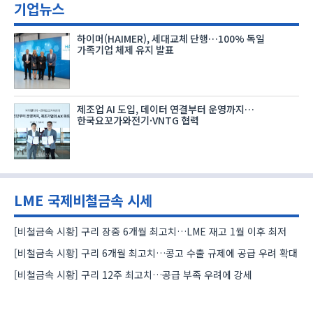
기업뉴스
하이머(HAIMER), 세대교체 단행…100% 독일
가족기업 체제 유지 발표
제조업 AI 도입, 데이터 연결부터 운영까지…
한국요꼬가와전기·VNTG 협력
LME 국제비철금속 시세
[비철금속 시황] 구리 장중 6개월 최고치…LME 재고 1월 이후 최저
[비철금속 시황] 구리 6개월 최고치…콩고 수출 규제에 공급 우려 확대
[비철금속 시황] 구리 12주 최고치…공급 부족 우려에 강세