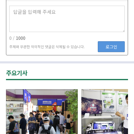
0 /
1000
로그인
주제와 무관한 악의적인 댓글은 삭제될 수 있습니다.
주요기사