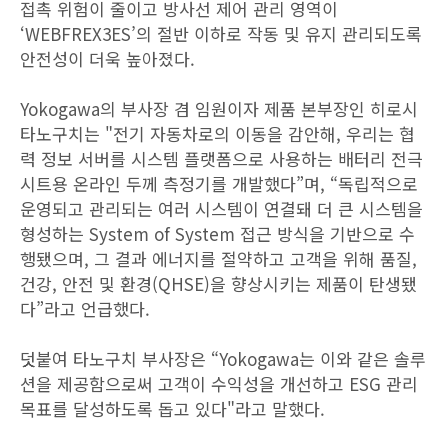
접촉 위험이 줄이고 방사선 제어 관리 영역이
‘WEBFREX3ES’의 절반 이하로 작동 및 유지 관리되도록
안전성이 더욱 높아졌다.
Yokogawa의 부사장 겸 임원이자 제품 본부장인 히로시
타노구치는 "전기 자동차로의 이동을 감안해, 우리는 협
력 정보 서버를 시스템 플랫폼으로 사용하는 배터리 전극
시트용 온라인 두께 측정기를 개발했다”며, “독립적으로
운영되고 관리되는 여러 시스템이 연결돼 더 큰 시스템을
형성하는 System of System 접근 방식을 기반으로 수
행됐으며, 그 결과 에너지를 절약하고 고객을 위해 품질,
건강, 안전 및 환경(QHSE)을 향상시키는 제품이 탄생됐
다”라고 언급했다.
덧붙여 타노구치 부사장은 “Yokogawa는 이와 같은 솔루
션을 제공함으로써 고객이 수익성을 개선하고 ESG 관리
목표를 달성하도록 돕고 있다"라고 말했다.