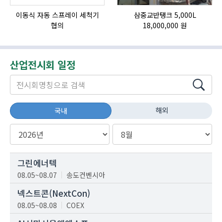
이동식 자동 스프레이 세척기
삼중교반탱크 5,000L
협의
18,000,000 원
산업전시회 일정
해외
국내
그린에너텍
08.05~08.07
송도컨벤시아
넥스트콘(NextCon)
08.05~08.08
COEX