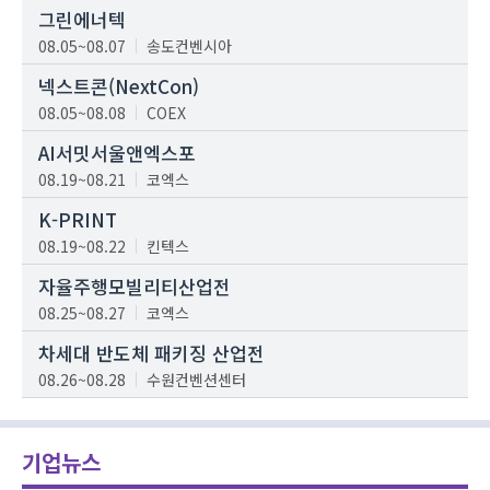
그린에너텍
08.05~08.07
송도컨벤시아
넥스트콘(NextCon)
08.05~08.08
COEX
AI서밋서울앤엑스포
08.19~08.21
코엑스
K-PRINT
08.19~08.22
킨텍스
자율주행모빌리티산업전
08.25~08.27
코엑스
차세대 반도체 패키징 산업전
08.26~08.28
수원컨벤션센터
기업뉴스