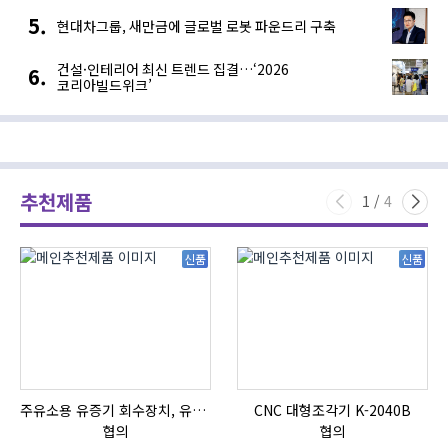
현대차그룹, 새만금에 글로벌 로봇 파운드리 구축
건설·인테리어 최신 트렌드 집결…‘2026
코리아빌드위크’
추천제품
1
/
4
신품
신품
주유소용 유증기 회수장치, 유증기 회수장치, 방폭형, 방폭형 유증기 회수장치
CNC 대형조각기 K-2040B
협의
협의