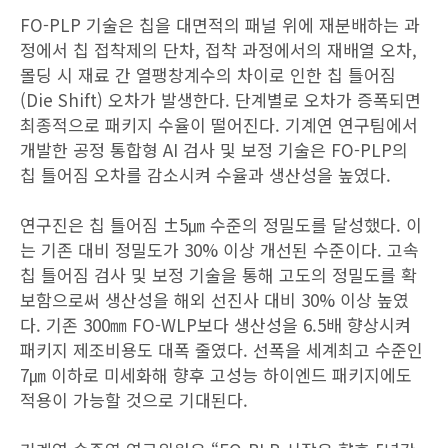
FO-PLP 기술은 칩을 대면적의 패널 위에 재분배하는 과
정에서 칩 접착제의 단차, 접착 과정에서의 재배열 오차,
몰딩 시 재료 간 열팽창계수의 차이로 인한 칩 틀어짐
(Die Shift) 오차가 발생한다. 단계별로 오차가 증폭되면
최종적으로 패키지 수율이 떨어진다. 기계연 연구팀에서
개발한 공정 통합형 AI 검사 및 보정 기술은 FO-PLP의
칩 틀어짐 오차를 감소시켜 수율과 생산성을 높였다.
연구진은 칩 틀어짐 ±5㎛ 수준의 정밀도를 달성했다. 이
는 기존 대비 정밀도가 30% 이상 개선된 수준이다. 고속
칩 틀어짐 검사 및 보정 기술을 통해 고도의 정밀도를 확
보함으로써 생산성을 해외 선진사 대비 30% 이상 높였
다. 기존 300㎜ FO-WLP보다 생산성을 6.5배 향상시켜
패키지 제조비용도 대폭 줄였다. 선폭을 세계최고 수준인
7㎛ 이하로 미세화해 향후 고성능 하이엔드 패키지에도
적용이 가능할 것으로 기대된다.