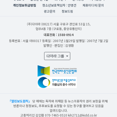
개인정보취급방침
청소년보호책임자 : 안영건
제휴미디어/문의
광고문의
정보드림
(주)다아라
(08217) 서울 구로구 경인로 53길 15,
업무A동 7층 (구로동, 중앙유통단지)
대표전화 : 1588-0914
등록번호 : 서울 아00317
등록일 : 2007년 1월29일
발행일 : 2007년 7월 2일
발행인 · 편집인 : 김영환
다아라 그룹
「열린보도원칙」
당 매체는 독자와 취재원 등 뉴스이용자의 권리 보장을 위해
반론이나 정정보도, 추후보도를 요청할 수 있는 창구를 열어두고 있음을
알려드립니다.
고충처리인 김인환 070-7465-0510 kih2711@kidd.co.kr