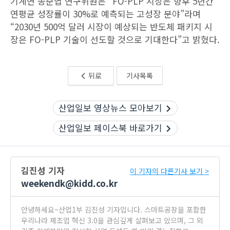
기계연 송준엽 연구위원은 “FO-PLP 시장은 향후 5년간
연평균 성장률이 30%로 예측되는 고성장 분야”라며
“2030년 500억 달러 시장이 예상되는 반도체 패키지 시
장은 FO-PLP 기술이 선도할 것으로 기대한다”고 밝혔다.
뒤로
기사목록
산업일보 영상뉴스 모아보기
산업일보 페이스북 바로가기
김진성 기자
이 기자의 다른기사 보기 >
weekendk@kidd.co.kr
안녕하세요~산업1부 김진성 기자입니다. 스마트공장을 포함한
우리나라 제조업 혁신 3.0을 관심깊게 살펴보고 있으며, 그 외