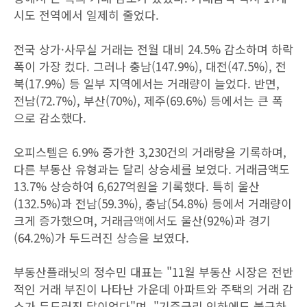
시도 전역에서 일제히 줄었다.
전국 상가·사무실 거래는 전월 대비 24.5% 감소하며 하락
폭이 가장 컸다. 그러나 충남(147.9%), 대전(47.5%), 전
북(17.9%) 등 일부 지역에서는 거래량이 늘었다. 반면,
전남(72.7%), 부산(70%), 제주(69.6%) 등에서는 큰 폭
으로 감소했다.
오피스텔은 6.9% 증가한 3,230건의 거래량을 기록하며,
다른 부동산 유형과는 달리 상승세를 보였다. 거래금액도
13.7% 상승하여 6,627억원을 기록했다. 특히 울산
(132.5%)과 전남(59.3%), 충남(54.8%) 등에서 거래량이
크게 증가했으며, 거래금액에서도 울산(92%)과 경기
(64.2%)가 두드러진 상승을 보였다.
부동산플래닛의 정수민 대표는 "11월 부동산 시장은 전반
적인 거래 부진이 나타난 가운데 아파트와 주택의 거래 감
소가 두드러진 달이었다"며, "기준금리 인하에도 불구하