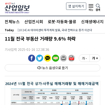
본문 바로가기
앱 설치하기
검색
메뉴
전체뉴스
산업전시회
로봇·자동화·물류
신재생에너지
Today
[10:24] AI 데이터센터 투자계획 발표, 국내 전력수요 증가 이끈다
11월 전국 부동산 거래량 9.6% 하락
기사입력 2025-01-16 12:38:36
가 -
가 +
뉴스 음성