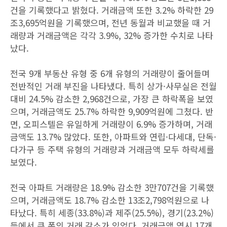
건을 기록했다고 밝혔다. 거래금액 또한 3.2% 하락한 29
조3,695억원을 기록했으며, 전년 동월과 비교했을 때 거
래량과 거래금액은 각각 3.9%, 32% 증가한 수치로 나타
났다.
전국 9개 부동산 유형 중 6개 유형의 거래량이 줄어들며
전반적인 거래 부진을 나타냈다. 특히 상가·사무실은 전월
대비 24.5% 감소한 2,968건으로, 가장 큰 하락폭을 보였
으며, 거래금액도 25.7% 하락한 9,909억원에 그쳤다. 반
면, 오피스텔은 유일하게 거래량이 6.9% 증가하며, 거래
금액도 13.7% 많았다. 또한, 아파트와 연립·다세대, 단독·
다가구 등 주택 유형의 거래량과 거래금액 모두 하락세를
보였다.
전국 아파트 거래량은 18.9% 감소한 3만707건을 기록했
으며, 거래금액도 18.7% 감소한 13조2,798억원으로 나
타났다. 특히 세종(33.8%)과 제주(25.5%), 경기(23.2%)
등에서 큰 폭의 거래 감소가 있었다. 거래금액 역시 17개