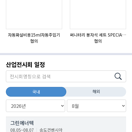
자동화설비용15ml자동주입기
써니터리 봉자석 세트 SPECIAL , 봉자석 , 자석봉 , 호퍼용자석 , 전자석
협의
협의
산업전시회 일정
해외
국내
그린에너텍
08.05~08.07
송도컨벤시아