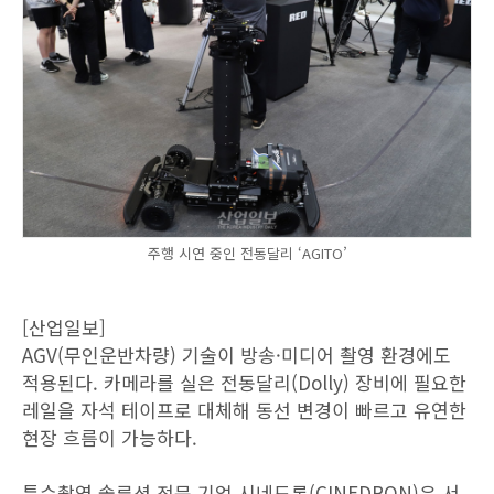
주행 시연 중인 전동달리 ‘AGITO’
[산업일보]
AGV(무인운반차량) 기술이 방송·미디어 촬영 환경에도
적용된다. 카메라를 실은 전동달리(Dolly) 장비에 필요한
레일을 자석 테이프로 대체해 동선 변경이 빠르고 유연한
현장 흐름이 가능하다.
특수촬영 솔루션 전문 기업 시네드론(CINEDRON)은 서