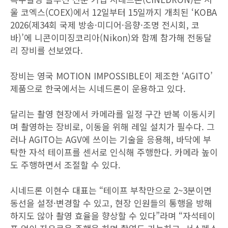
울 코엑스(COEX)에서 12일부터 15일까지 개최된 ‘KOBA
2026(제34회 국제 방송·미디어·음향·조명 전시회, 코
바)’에 니콘이미징코리아(Nikon)와 함께 참가해 전동달
리 장비를 선보였다.
장비는 영국 MOTION IMPOSSIBLE이 제조한 ‘AGITO’
제품으로 한국에서는 시네드론이 운용하고 있다.
달리는 촬영 현장에서 카메라를 일정 구간 반복 이동시키
며 촬영하는 장비로, 이동을 위해 레일 설치가 필수다. 그
러나 AGITO는 AGV에 쓰이는 기술을 응용해, 바닥에 부
탁한 자석 테이프를 센서로 인식해 주행한다. 카메라 높이
도 주행하면서 조절할 수 있다.
시네드론 이현수 대표는 “테이프 부착만으로 2~3분이면
동선을 설정·변경할 수 있고, 현장 인원들의 통행을 방해
하지도 않아 촬영 효율을 향상할 수 있다”라며 “자석테이