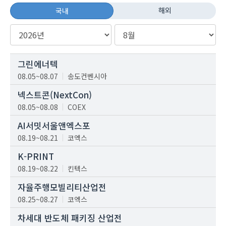
해외
국내
그린에너텍
08.05~08.07
송도컨벤시아
넥스트콘(NextCon)
08.05~08.08
COEX
AI서밋서울앤엑스포
08.19~08.21
코엑스
K-PRINT
08.19~08.22
킨텍스
자율주행모빌리티산업전
08.25~08.27
코엑스
차세대 반도체 패키징 산업전