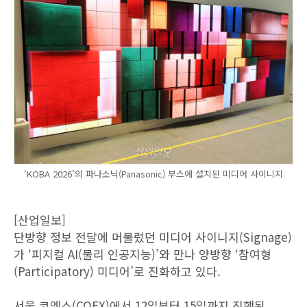
‘KOBA 2026’의 파나소닉(Panasonic) 부스에 설치된 미디어 사이니지
[산업일보]
단방향 정보 전달에 머물렀던 미디어 사이니지(Signage)
가 ‘피지컬 AI(물리 인공지능)’와 만나 양방향 ‘참여형
(Participatory) 미디어’로 진화하고 있다.
서울 코엑스(COEX)에서 12일부터 15일까지 진행된