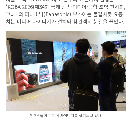
‘KOBA 2026(제34회 국제 방송·미디어·음향·조명 전시회,
코바)’의 파나소닉(Panasonic) 부스에는 물결치듯 요동
치는 미디어 사이니지가 설치돼 참관객의 눈길을 끌었다.
참관객들이 미디어 사이니지를 살펴보고 있다.