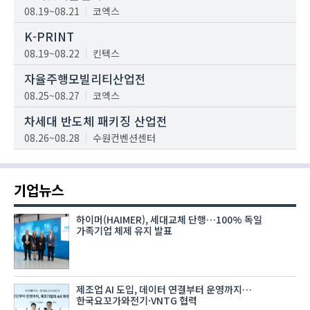
08.19~08.21
코엑스
K-PRINT
08.19~08.22
킨텍스
자율주행모빌리티산업전
08.25~08.27
코엑스
차세대 반도체 패키징 산업전
08.26~08.28
수원컨벤션센터
기업뉴스
하이머(HAIMER), 세대교체 단행…100% 독일
가족기업 체제 유지 발표
제조업 AI 도입, 데이터 연결부터 운영까지…
한국요꼬가와전기·VNTG 협력