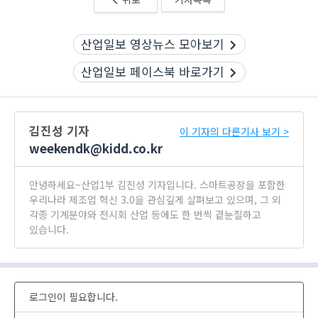
산업일보 영상뉴스 모아보기
산업일보 페이스북 바로가기
김진성 기자
이 기자의 다른기사 보기 >
weekendk@kidd.co.kr
안녕하세요~산업1부 김진성 기자입니다. 스마트공장을 포함한
우리나라 제조업 혁신 3.0을 관심깊게 살펴보고 있으며, 그 외
각종 기계분야와 전시회 산업 등에도 한 번씩 곁눈질하고
있습니다.
로그인이 필요합니다.