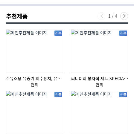
추천제품
1
/
4
신품
신품
주유소용 유증기 회수장치, 유증기 회수장치, 방폭형, 방폭형 유증기 회수장치
써니터리 봉자석 세트 SPECIAL , 봉자석 , 자석봉 , 호퍼용자석 , 전자석
HI
협의
협의
신품
신품