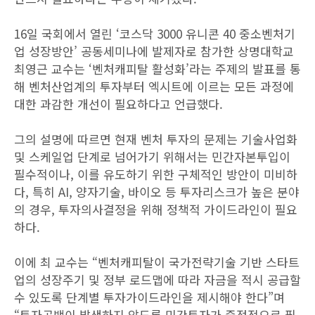
16일 국회에서 열린 ‘코스닥 3000 유니콘 40 중소벤처기
업 성장방안’ 공동세미나에 발제자로 참가한 상명대학교
최영근 교수는 ‘벤처캐피탈 활성화’라는 주제의 발표를 통
해 벤처산업계의 투자부터 엑시트에 이르는 모든 과정에
대한 과감한 개선이 필요하다고 언급했다.
그의 설명에 따르면 현재 벤처 투자의 문제는 기술사업화
및 스케일업 단계로 넘어가기 위해서는 민간자본투입이
필수적이나, 이를 유도하기 위한 구체적인 방안이 미비하
다, 특히 AI, 양자기술, 바이오 등 투자리스크가 높은 분야
의 경우, 투자의사결정을 위해 정책적 가이드라인이 필요
하다.
이에 최 교수는 “벤처캐피탈이 국가전략기술 기반 스타트
업의 성장주기 및 정부 로드맵에 따라 자금을 적시 공급할
수 있도록 단계별 투자가이드라인을 제시해야 한다”며
“투자공백이 발생하지 않도록 민간투자가 중점적으로 필