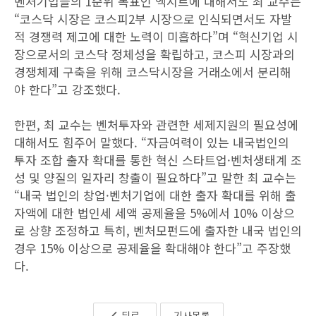
벤처기업들의 1순위 목표인 엑시트에 대해서도 최 교수는
“코스닥 시장은 코스피2부 시장으로 인식되면서도 자발
적 경쟁력 제고에 대한 노력이 미흡하다”며 “혁신기업 시
장으로서의 코스닥 정체성을 확립하고, 코스피 시장과의
경쟁체제 구축을 위해 코스닥시장을 거래소에서 분리해
야 한다”고 강조했다.
한편, 최 교수는 벤처투자와 관련한 세제지원의 필요성에
대해서도 힘주어 말했다. “자금여력이 있는 내국법인의
투자 조합 출자 확대를 통한 혁신 스타트업·벤처생태계 조
성 및 양질의 일자리 창출이 필요하다”고 말한 최 교수는
“내국 법인의 창업·벤처기업에 대한 출자 확대를 위해 출
자액에 대한 법인세 세액 공제율을 5%에서 10% 이상으
로 상향 조정하고 특히, 벤처모펀드에 출자한 내국 법인의
경우 15% 이상으로 공제율을 확대해야 한다”고 주장했
다.
뒤로
기사목록