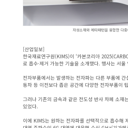
자성소재와 메타패턴을 융합한 다중대
[산업일보]
한국재료연구원(KIMS)이 ‘카본코리아 2025(CARB
로 흡수·제거 가능한 기술을 소개했다. 행사는 서울 
전자부품에서는 발생하는 전자파는 다른 부품에 간섭
동차 등 이전보다 좁은 공간에 다양한 전자부품이 
그러나 기존의 금속과 같은 전도성 반사 차폐 소재는
있었다.
이에 KIMS는 원하는 전자파를 선택적으로 흡수해 
대역 주파수인 6G 대역에 대응해 수십 GHz(기가헤