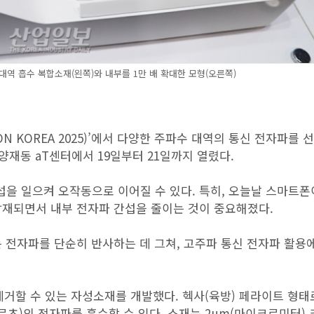
역 흡수 복합소재(왼쪽)와 내부를 1만 배 확대한 모형(오른쪽)
ON KOREA 2025)’에서 다양한 주파수 대역의 통신 전자파를
양재동 aT센터에서 19일부터 21일까지 열렸다.
을 일으켜 오작동으로 이어질 수 있다. 특히, 오늘날 스마트폰
탑재되면서 내부 전자파 간섭을 줄이는 것이 중요해졌다.
 전자파를 단순히 반사하는 데 그쳐, 고주파 통신 전자파 활용
제거할 수 있는 자성소재를 개발했다. 헥사(육방) 페라이트 형태
르츠)의 전자파를 흡수할 수 있다. 소재는 2μm(마이크로미터) 