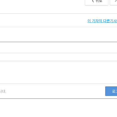
뒤로
이 기자의 다른기사 
니다.
로