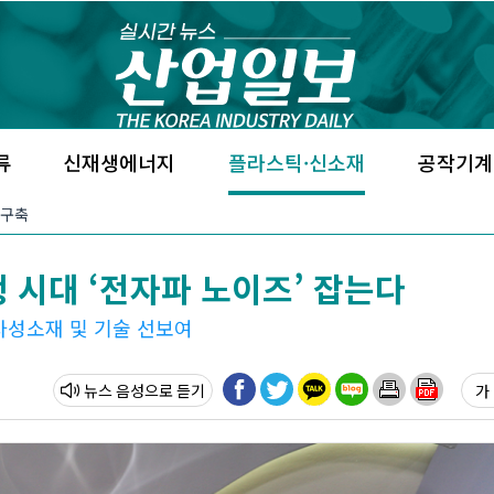
류
신재생에너지
플라스틱·신소재
공작기계
 구축
 시대 ‘전자파 노이즈’ 잡는다
자성소재 및 기술 선보여
뉴스 음성
가 