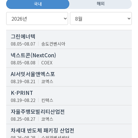
해외
국내
그린에너텍
08.05~08.07
송도컨벤시아
넥스트콘(NextCon)
08.05~08.08
COEX
AI서밋서울앤엑스포
08.19~08.21
코엑스
K-PRINT
08.19~08.22
킨텍스
자율주행모빌리티산업전
08.25~08.27
코엑스
차세대 반도체 패키징 산업전
08.26~08.28
수원컨벤션센터