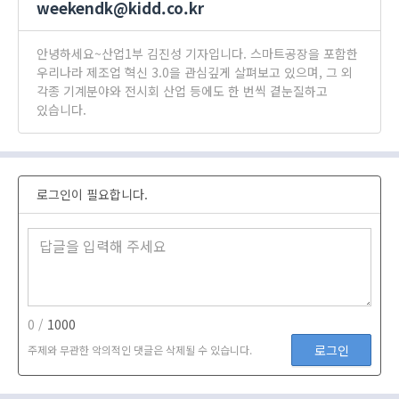
weekendk@kidd.co.kr
안녕하세요~산업1부 김진성 기자입니다. 스마트공장을 포함한
우리나라 제조업 혁신 3.0을 관심깊게 살펴보고 있으며, 그 외
각종 기계분야와 전시회 산업 등에도 한 번씩 곁눈질하고
있습니다.
로그인이 필요합니다.
0 /
1000
로그인
주제와 무관한 악의적인 댓글은 삭제될 수 있습니다.