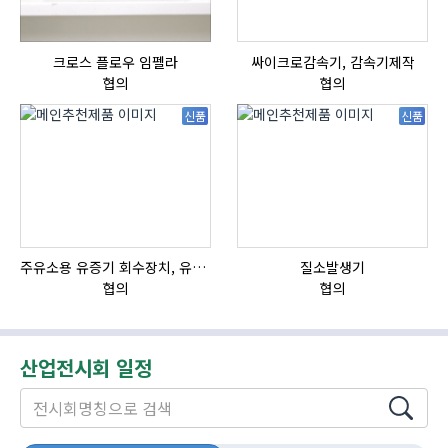
크로스 플로우 임펠라
싸이크로감속기, 감속기제작
자
협의
협의
신품
신품
주유소용 유증기 회수장치, 유증기 회수장치, 방폭형, 방폭형 유증기 회수장치
질소발생기
HI
협의
협의
산업전시회 일정