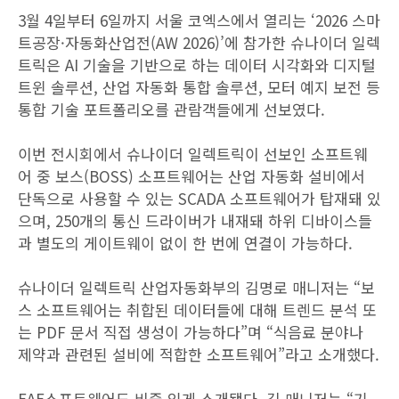
3월 4일부터 6일까지 서울 코엑스에서 열리는 ‘2026 스마
트공장·자동화산업전(AW 2026)’에 참가한 슈나이더 일렉
트릭은 AI 기술을 기반으로 하는 데이터 시각화와 디지털
트윈 솔루션, 산업 자동화 통합 솔루션, 모터 예지 보전 등
통합 기술 포트폴리오를 관람객들에게 선보였다.
이번 전시회에서 슈나이더 일렉트릭이 선보인 소프트웨
어 중 보스(BOSS) 소프트웨어는 산업 자동화 설비에서
단독으로 사용할 수 있는 SCADA 소프트웨어가 탑재돼 있
으며, 250개의 통신 드라이버가 내재돼 하위 디바이스들
과 별도의 게이트웨이 없이 한 번에 연결이 가능하다.
슈나이더 일렉트릭 산업자동화부의 김명로 매니저는 “보
스 소프트웨어는 취합된 데이터들에 대해 트렌드 분석 또
는 PDF 문서 직접 생성이 가능하다”며 “식음료 분야나
제약과 관련된 설비에 적합한 소프트웨어”라고 소개했다.
EAE소프트웨어도 비중 있게 소개됐다. 김 매니저는 “기