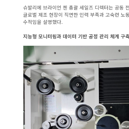
슈발리에 브라이언 첸 총괄 세일즈 디렉터는 공동 전
글로벌 제조 현장이 직면한 인력 부족과 고숙련 노
수적임을 설명했다.
지능형 모니터링과 데이터 기반 공정 관리 체계 구