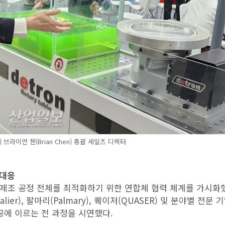
r) 브라이언 첸(Brian Chen) 총괄 세일즈 디렉터
 대응
어 제조 공정 전체를 최적화하기 위한 연합체 협력 체계를 가시화했
evalier), 팔마리(Palmary), 퀘이저(QUASER) 및 분야별 전문
공에 이르는 전 과정을 시연했다.