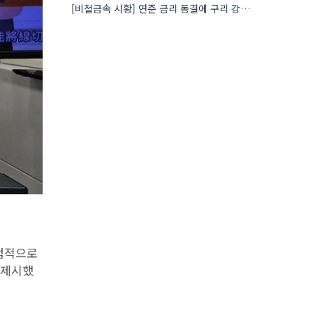
[비철금속 시황] 연준 금리 동결에 구리 강세…공급 부족 우려도 가격 지지
점적으로
 제시했