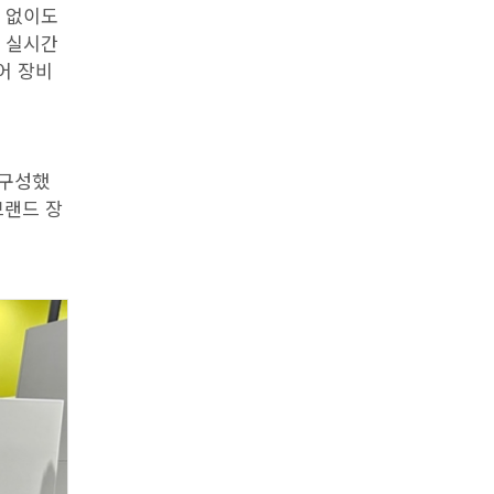
입 없이도
을 실시간
어 장비
 구성했
브랜드 장