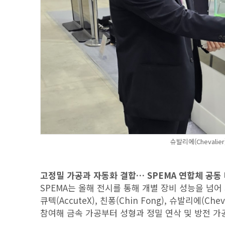
슈발리에(Chevalie
고정밀 가공과 자동화 결합… SPEMA 연합체 공동
SPEMA는 올해 전시를 통해 개별 장비 성능을 넘
큐텍(AccuteX), 친퐁(Chin Fong), 슈발리에(Ch
참여해 금속 가공부터 성형과 정밀 연삭 및 방전 가