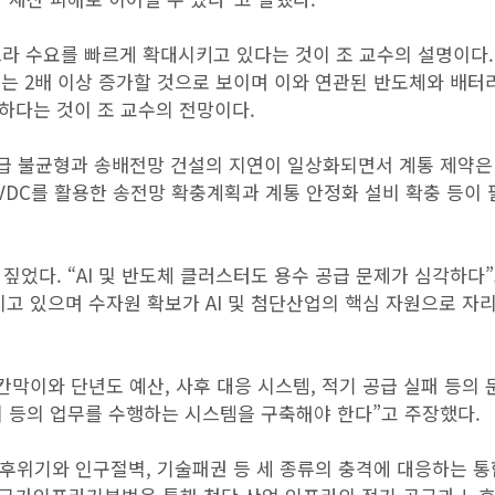
라 수요를 빠르게 확대시키고 있다는 것이 조 교수의 설명이다. 
요는 2배 이상 증가할 것으로 보이며 이와 연관된 반도체와 배터리
하다는 것이 조 교수의 전망이다.
수급 불균형과 송배전망 건설의 지연이 일상화되면서 계통 제약은
VDC를 활용한 송전망 확충계획과 계통 안정화 설비 확충 등이
짚었다. “AI 및 반도체 클러스터도 용수 공급 문제가 심각하다
고 있으며 수자원 확보가 AI 및 첨단산업의 핵심 자원으로 자
칸막이와 단년도 예산, 사후 대응 시스템, 적기 공급 실패 등의 
리 등의 업무를 수행하는 시스템을 구축해야 한다”고 주장했다.
후위기와 인구절벽, 기술패권 등 세 종류의 충격에 대응하는 통