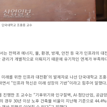
단국대학교 조홍종 교수
서는 전력과 에너지, 물, 환경, 방재, 안전 등 국가 인프라의 대
한 관리가 개별적으로 이뤄지기 때문에 유기적인 연계가 부족하
 미래를 위한 인프라 대전환’의 발제자로 나선 단국대학교 조홍
면서 “인프라 혁신은 미래 성장의 기반”이라고 힘주어 말했다
 진행한 조 교수는 “기후위기와 인구절벽, AI‧첨단산업, 공급망
 경우 30년 이상 노후 건축물 비율이 지난해 기준으로 44.4%
 재산 피해로 이어질 수 있다”고 말했다.