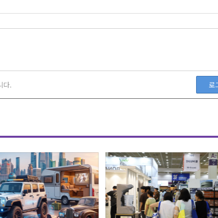
니다.
로