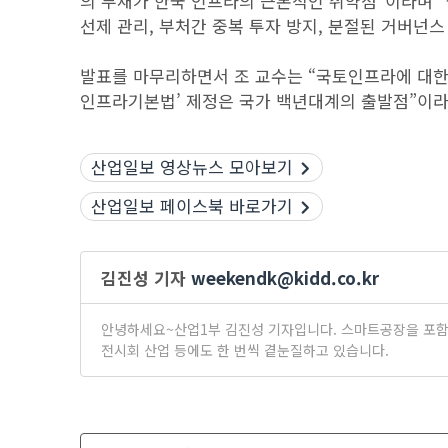
의 부재가 한국 인프라의 근본적인 취약점”이라며 
선제 관리, 부처간 중복 투자 방지, 분절된 거버넌스
발표를 마무리하면서 조 교수는 “국토인프라에 대한 
인프라기본법’ 제정은 국가 백년대계의 출발점”이라
산업일보 영상뉴스 모아보기
산업일보 페이스북 바로가기
김진성 기자
weekendk@kidd.co.kr
안녕하세요~산업1부 김진성 기자입니다. 스마트공장을 포함한
전시회 산업 등에도 한 번씩 곁눈질하고 있습니다.