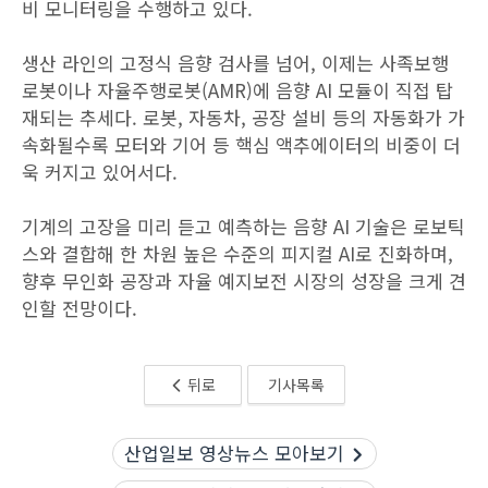
비 모니터링을 수행하고 있다.
생산 라인의 고정식 음향 검사를 넘어, 이제는 사족보행
로봇이나 자율주행로봇(AMR)에 음향 AI 모듈이 직접 탑
재되는 추세다. 로봇, 자동차, 공장 설비 등의 자동화가 가
속화될수록 모터와 기어 등 핵심 액추에이터의 비중이 더
욱 커지고 있어서다.
기계의 고장을 미리 듣고 예측하는 음향 AI 기술은 로보틱
스와 결합해 한 차원 높은 수준의 피지컬 AI로 진화하며,
향후 무인화 공장과 자율 예지보전 시장의 성장을 크게 견
인할 전망이다.
뒤로
기사목록
산업일보 영상뉴스 모아보기