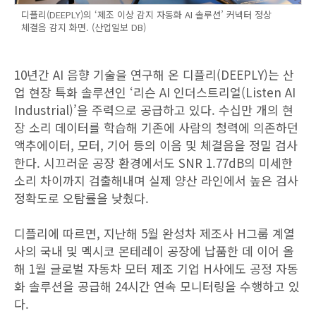
디플리(DEEPLY)의 ‘제조 이상 감지 자동화 AI 솔루션’ 커넥터 정상
체결음 감지 화면. (산업일보 DB)
10년간 AI 음향 기술을 연구해 온 디플리(DEEPLY)는 산
업 현장 특화 솔루션인 ‘리슨 AI 인더스트리얼(Listen AI
Industrial)’을 주력으로 공급하고 있다. 수십만 개의 현
장 소리 데이터를 학습해 기존에 사람의 청력에 의존하던
액추에이터, 모터, 기어 등의 이음 및 체결음을 정밀 검사
한다. 시끄러운 공장 환경에서도 SNR 1.77dB의 미세한
소리 차이까지 검출해내며 실제 양산 라인에서 높은 검사
정확도로 오탐률을 낮췄다.
디플리에 따르면, 지난해 5월 완성차 제조사 H그룹 계열
사의 국내 및 멕시코 몬테레이 공장에 납품한 데 이어 올
해 1월 글로벌 자동차 모터 제조 기업 H사에도 공정 자동
화 솔루션을 공급해 24시간 연속 모니터링을 수행하고 있
다.