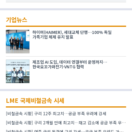
기업뉴스
하이머(HAIMER), 세대교체 단행…100% 독일
가족기업 체제 유지 발표
제조업 AI 도입, 데이터 연결부터 운영까지…
한국요꼬가와전기·VNTG 협력
LME 국제비철금속 시세
[비철금속 시황] 구리 12주 최고치…공급 부족 우려에 강세
[비철금속 시황] 구리 2개월 만에 최고치…재고 감소에 공급 부족 우려 확대
[비철금속 시황] 연준 금리 동결에 구리 강세…공급 부족 우려도 가격 지지