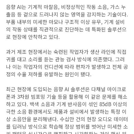
음향 AI는 기계적 마찰음, 비정상적인 작동 소음, 가스 누
출음 등 겉으로 드러나지 않는 영역을 감지하는 기술이다.
부품 내부의 미세한 마모나 구조적 이상 유무, 기계 설비
의 작동 상태를 직관적으로 진단하는 데 특화된 솔루션으
로 현장에 안착하고 있다.
과거 제조 현장에서는 숙련된 작업자가 생산 라인에 직접
귀를 대고 소리를 듣는 관능 검사 방식에 의존했다. 그러
나 이는 작업자의 컨디션에 따라 편차가 발생하고 전체 공
정의 수율 저하를 유발하는 원인이 됐다.
최근 현장에 도입되는 음향 AI 솔루션은 다채널 마이크로
폰과 3차원 빔포밍 기술 등을 활용해 이 같은 문제를 해소
하고 있다. 백색 소음과 기계 반사음이 섞인 85dB 이상의
극한 소음 환경에서도 제품과 설비에서 발생하는 특정 이
상 소음만을 분리해낸다. 수십만 건의 현장 오디오 데이터
를 딥러닝 방식으로 학습해 정상 범위를 벗어난 미세한 소
리 패턴을 실시간으로 맵핑하고 시각화하는 것이 핵심 원