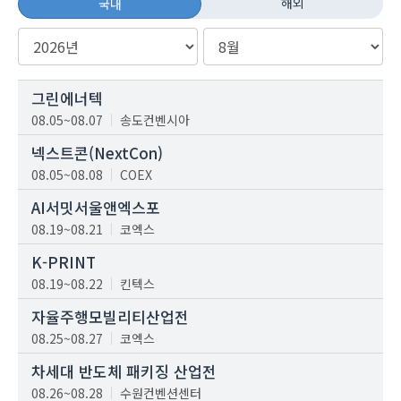
해외
국내
그린에너텍
08.05~08.07
송도컨벤시아
넥스트콘(NextCon)
08.05~08.08
COEX
AI서밋서울앤엑스포
08.19~08.21
코엑스
K-PRINT
08.19~08.22
킨텍스
자율주행모빌리티산업전
08.25~08.27
코엑스
차세대 반도체 패키징 산업전
08.26~08.28
수원컨벤션센터