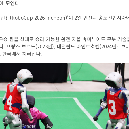
에 모인다.
인천(RoboCup 2026 Incheon)’이 2일 인천시 송도컨벤시
컵 우승 팀을 상대로 승리 가능한 완전 자율 휴머노이드 로봇 기술
. 프랑스 보르도(2023년), 네덜란드 아인트호벤(2024년), 브
로 한국에서 치러진다.