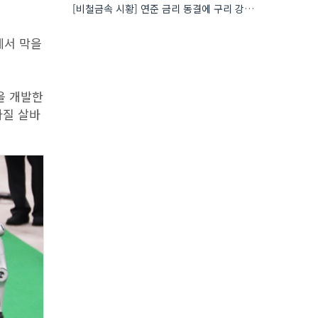
[비철금속 시황] 연준 금리 동결에 구리 강세…공급 부족 우려도 가격 지지
아에서 막을
을 개발한
라질 살바