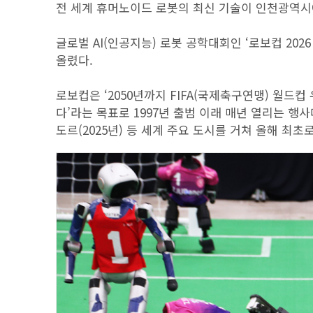
전 세계 휴머노이드 로봇의 최신 기술이 인천광역시
글로벌 AI(인공지능) 로봇 공학대회인 ‘로보컵 2026 
올렸다.
로보컵은 ‘2050년까지 FIFA(국제축구연맹) 월드
다’라는 목표로 1997년 출범 이래 매년 열리는 행사다
도르(2025년) 등 세계 주요 도시를 거쳐 올해 최초