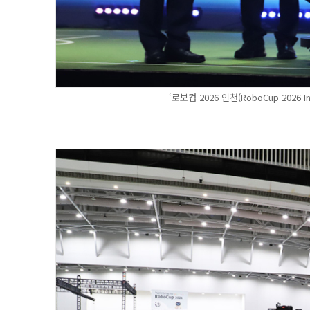
‘로보컵 2026 인천(RoboCup 202