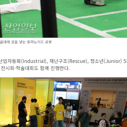
골대에 공을 넣는 휴머노이드 로봇
자동화(Industrial), 재난구조(Rescue), 청소년(Junior) 
기업 전시회·학술대회도 함께 진행한다.