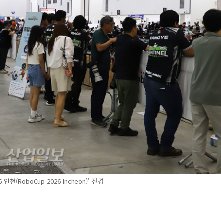
 인천(RoboCup 2026 Incheon)’ 전경