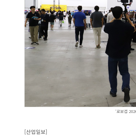
‘로보컵 2026
[산업일보]