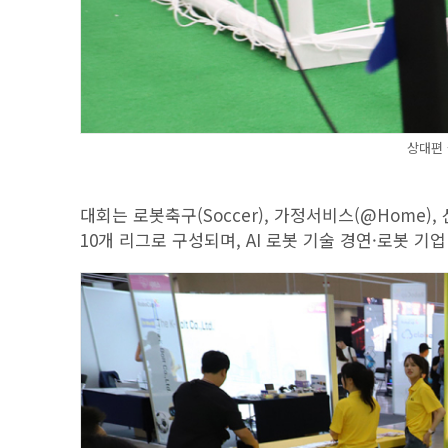
상대편 
대회는 로봇축구(Soccer), 가정서비스(@Home), 산업
10개 리그로 구성되며, AI 로봇 기술 경연·로봇 