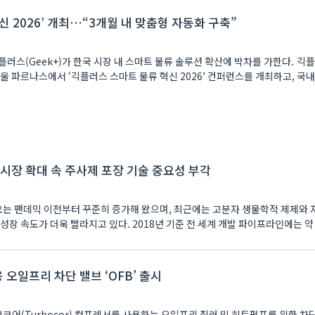
신 2026’ 개최…“3개월 내 맞춤형 자동화 구축”
러스(Geek+)가 한국 시장 내 스마트 물류 솔루션 확산에 박차를 가한다. 긱
 파르나스에서 ‘긱플러스 스마트 물류 혁신 2026’ 컨퍼런스를 개최하고, 국내 물
 시장 확대 속 주사제 포장 기술 중요성 부각
요는 팬데믹 이전부터 꾸준히 증가해 왔으며, 최근에는 고분자 생물학적 제제와
성장 속도가 더욱 빨라지고 있다. 2018년 기준 전 세계 개발 파이프라인에는 약 
오일프리 차단 밸브 ‘OFB’ 출시
터보코어(Turbocor) 컴프레서를 사용하는 오일프리 칠러 및 히트펌프를 위한 차