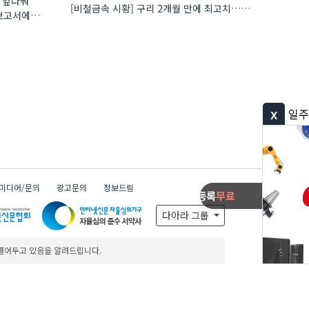
 앞다퉈
[비철금속 시황] 구리 2개월 만에 최고치…재고 감소에 공급 부족 우려 확대
 보고서에
x
일주일동안 보지 않기
미디어/문의
광고문의
정보드림
제품등록
무료
제품등록
무료
제품등록
무료
다아라 그룹
 열어두고 있음을 알려드립니다.