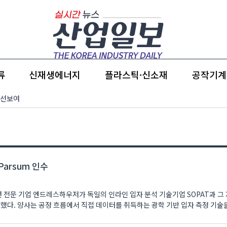
류
신재생에너지
플라스틱·신소재
공작기계
 선보여
Parsum 인수
션 전문 기업 엔드레스하우저가 독일의 인라인 입자 분석 기술기업 SOPAT과 그
측정 기술을 보유하고