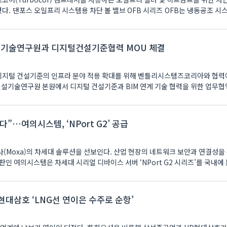
조 시스템의 흡입
설기술연구원과 디지털건설기준협력 MOU 체결
디지털 건설기준의 인프라 분야 적용 확대를 위해 벤틀리시스템즈코리아와 협력
국건설기술연구원 본원에서 디지털 건설기준과 BIM 연계 기술 협력을 위한 업무협약(
다”…여의시스템, ‘NPort G2’ 공급
(Moxa)의 차세대 솔루션을 선보인다. 산업 현장의 네트워크 보안과 연결성을
 한국 총판인 여의시스템은 차세대 시리얼 디바이스 서버 ‘NPort G2 시리즈’를 국내에 
대삼호 ‘LNG선 연이은 수주로 순항’