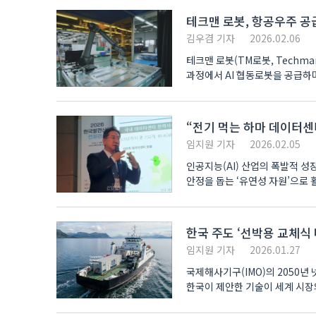
테크맨 로봇, 항공우주 공
김우겸 기자
2026.02.06
테크맨 로봇(TM로봇, Techma
과정에서 AI 협동로봇을 공급하
다품종 소량생산 ..
“전기 먹는 하마 데이터센터
임지원 기자
2026.02.05
인공지능(AI) 산업의 폭발적 
안정을 돕는 ‘유연성 자원’으로
서..
한국 주도 ‘선박용 교체식 
임지원 기자
2026.01.27
국제해사기구(IMO)의 2050년
한국이 제안한 기술이 세계 시장의