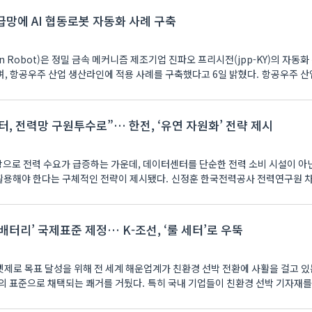
급망에 AI 협동로봇 자동화 사례 구축
n Robot)은 정밀 금속 메커니즘 제조기업 진파오 프리시전(jpp-KY)의 자동화
며, 항공우주 산업 생산라인에 적용 사례를 구축했다고 6일 밝혔다. 항공우주 산
, 전력망 구원투수로”… 한전, ‘유연 자원화’ 전략 제시
성장으로 전력 수요가 급증하는 가운데, 데이터센터를 단순한 전력 소비 시설이 아
 활용해야 한다는 구체적인 전략이 제시됐다. 신정훈 한국전력공사 전력연구원 차
배터리’ 국제표준 제정… K-조선, ‘룰 세터’로 우뚝
 넷제로 목표 달성을 위해 전 세계 해운업계가 친환경 선박 전환에 사활을 걸고 있
 표준으로 채택되는 쾌거를 거뒀다. 특히 국내 기업들이 친환경 선박 기자재를 