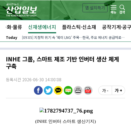
본문 바로가기
앱 설치하기
검색
메뉴
자동화·물류
신재생에너지
플라스틱·신소재
공작기계·공
Today
[09:05] 지정학 위기 속 ‘북미 LNG’ 주목…한국, 주요 에너지 공급처로 확보해야
INHE 그룹, 스마트 제조 기반 인버터 생산 체계
구축
등록시간 2026-06-30 14:00:08
가 -
가 +