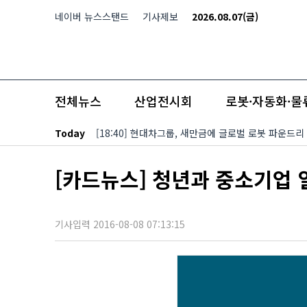
본문 바로가기
네이버 뉴스스탠드
기사제보
2026.08.07(금)
전체뉴스
산업전시회
로봇·자동화·물
Today
[18:40] 현대차그룹, 새만금에 글로벌 로봇 파운드리
[카드뉴스] 청년과 중소기업 
기사입력 2016-08-08 07:13:15