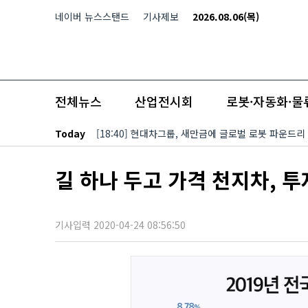
본문 바로가기
네이버 뉴스스탠드
기사제보
2026.08.06(목)
전체뉴스
산업전시회
로봇·자동화·물
Today
[18:40] 현대차그룹, 새만금에 글로벌 로봇 파운드리
길 하나 두고 가격 천지차, 
기사입력 2020-04-24 08:56:50