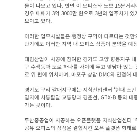
물이 나오고 있다. 반면 이 오피스와 도보 15분거리에
경우 매매가 3억 3000만 원으로 3년의 입주차가 
보이고 있다.
이러한 업무시설들은 행정상 구역이 다르다는 것만으
반기에도 이러한 지역 내 오피스 상품이 분양을 예정
대림산업이 시공에 참여한 경기도 고양 향동지구 내 
구 수색동과 도로 하나를 사이에 두고 맞닿아 있는 
로 위 편에 위치하며, 마포구 상암 DMC와 인접해
경기도 구리 갈매지구에는 지식산업센터 ‘현대 스칸센
입지에 사통팔달 교통망과 경춘선, GTX-B 등의 
가는 곳이다.
두산중공업이 시공하는 오픈플랫폼 지식산업센터 ‘두
공유 오피스의 장점을 결합시킨 오픈 플랫폼 형태로