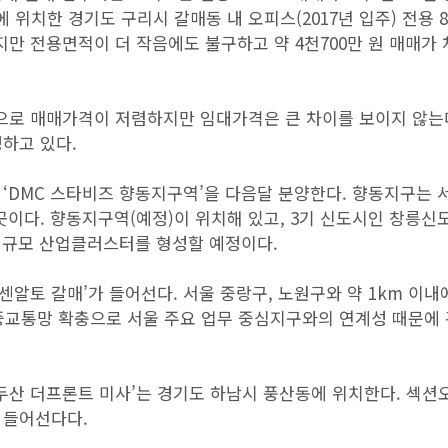
 위치한 경기도 구리시 갈매동 내 오피스(2017년 입주) 전용 
있지만 전용면적이 더 작음에도 불구하고 약 4천700만 원 매매가
로 매매가격이 저렴하지만 임대가격은 큰 차이를 보이지 않는다
하고 있다.
‘DMC 스타비즈 향동지구역’을 다음달 분양한다. 향동지구는 
곳이다. 향동지구역(예정)이 위치해 있고, 3기 신도시인 창릉신
 대규모 산업클러스터를 형성할 예정이다.
알토 갈매’가 들어선다. 서울 중랑구, 노원구와 약 1km 이내
대중교통망 확충으로 서울 주요 업무 중심지구와의 연계성 때문에
산 더프론트 미사’는 경기도 하남시 풍산동에 위치한다. 섹션
 들어선다다.