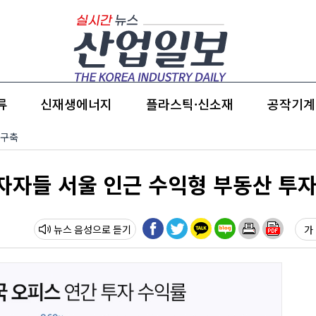
류
신재생에너지
플라스틱·신소재
공작기계
 구축
투자자들 서울 인근 수익형 부동산 투
뉴스 음성
가 