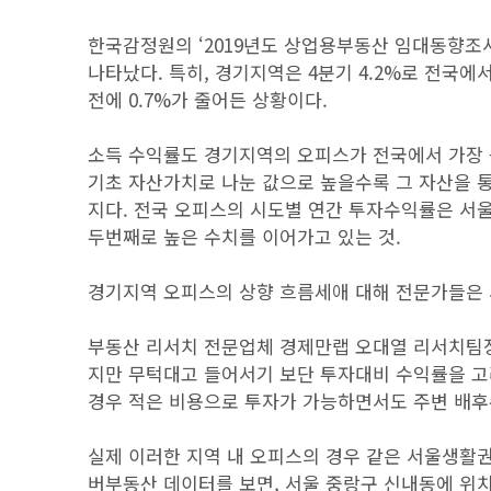
한국감정원의 ‘2019년도 상업용부동산 임대동향조
나타났다. 특히, 경기지역은 4분기 4.2%로 전국에서
전에 0.7%가 줄어든 상황이다.
소득 수익률도 경기지역의 오피스가 전국에서 가장 
기초 자산가치로 나눈 값으로 높을수록 그 자산을 
지다. 전국 오피스의 시도별 연간 투자수익률은 서울(8.7
두번째로 높은 수치를 이어가고 있는 것.
경기지역 오피스의 상향 흐름세애 대해 전문가들은 
부동산 리서치 전문업체 경제만랩 오대열 리서치팀
지만 무턱대고 들어서기 보단 투자대비 수익률을 고
경우 적은 비용으로 투자가 가능하면서도 주변 배후
실제 이러한 지역 내 오피스의 경우 같은 서울생활
버부동산 데이터를 보면, 서울 중랑구 신내동에 위치