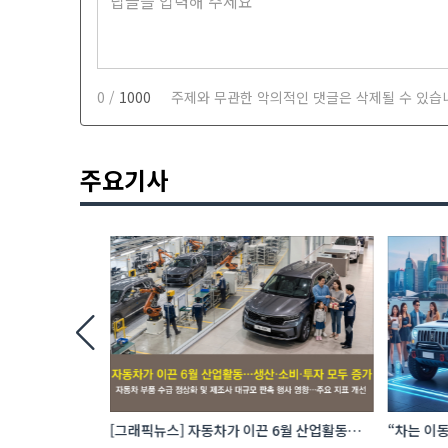
0 /
1000
주제와 무관한 악의적인 댓글은 삭제될 수 있습
주요기사
 로봇 파운드리
[그래픽뉴스] 자동차가 이끈 6월 산업활동…
“차는 이동
생산·소비·투자 모두 증가
자동차 애