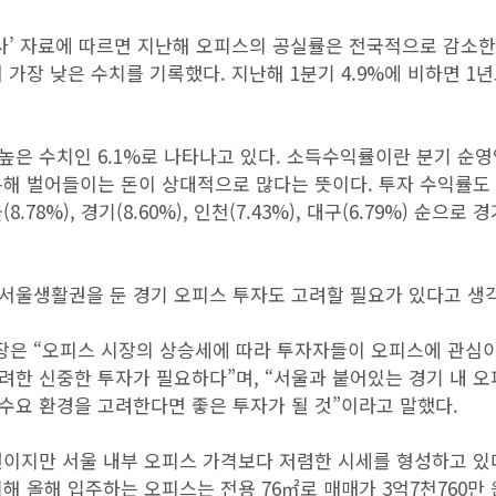
사’ 자료에 따르면 지난해 오피스의 공실률은 전국적으로 감소한
 가장 낮은 수치를 기록했다. 지난해 1분기 4.9%에 비하면 1
높은 수치인 6.1%로 나타나고 있다. 소득수익률이란 분기 순
통해 벌어들이는 돈이 상대적으로 많다는 뜻이다. 투자 수익률도
8%), 경기(8.60%), 인천(7.43%), 대구(6.79%) 순으로 
서울생활권을 둔 경기 오피스 투자도 고려할 필요가 있다고 생
장은 “오피스 시장의 상승세에 따라 투자자들이 오피스에 관심
려한 신중한 투자가 필요하다”며, “서울과 붙어있는 경기 내 
수요 환경을 고려한다면 좋은 투자가 될 것”이라고 말했다.
권이지만 서울 내부 오피스 가격보다 저렴한 시세를 형성하고 있
해 올해 입주하는 오피스는 전용 76㎡로 매매가 3억7천760만 