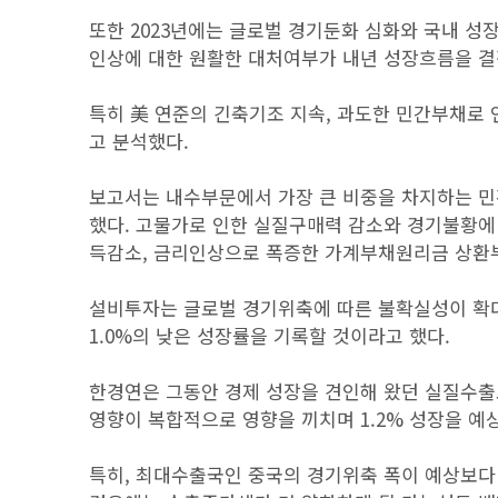
또한 2023년에는 글로벌 경기둔화 심화와 국내 성
인상에 대한 원활한 대처여부가 내년 성장흐름을 결
특히 美 연준의 긴축기조 지속, 과도한 민간부채로
고 분석했다.
보고서는 내수부문에서 가장 큰 비중을 차지하는 민간소
했다. 고물가로 인한 실질구매력 감소와 경기불황에
득감소, 금리인상으로 폭증한 가계부채원리금 상환부
설비투자는 글로벌 경기위축에 따른 불확실성이 확
1.0%의 낮은 성장률을 기록할 것이라고 했다.
한경연은 그동안 경제 성장을 견인해 왔던 실질수출
영향이 복합적으로 영향을 끼치며 1.2% 성장을 예
특히, 최대수출국인 중국의 경기위축 폭이 예상보다