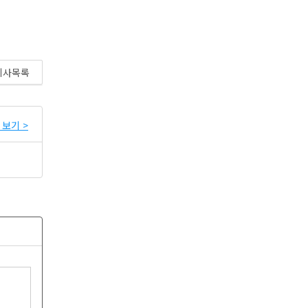
기사목록
보기 >