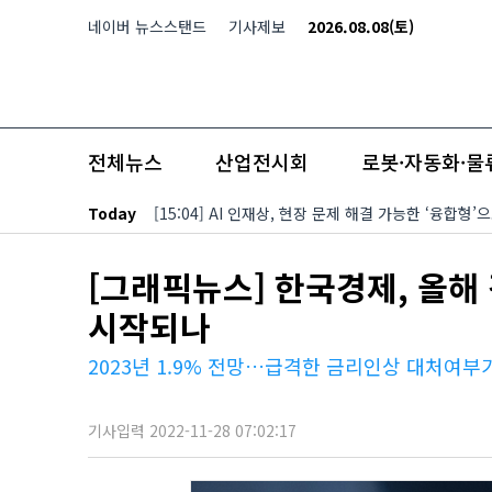
본문 바로가기
네이버 뉴스스탠드
기사제보
2026.08.08(토)
전체뉴스
산업전시회
로봇·자동화·물
Today
[15:04] AI 인재상, 현장 문제 해결 가능한 ‘융합형
[그래픽뉴스] 한국경제, 올해
시작되나
2023년 1.9% 전망…급격한 금리인상 대처여부
기사입력 2022-11-28 07:02:17