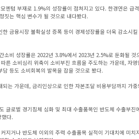
장모멘텀 부재로 1.9%의 성장률이 점쳐지고 있다. 한경연은 급
정짓는 핵심 변수가 될 것으로 내다봤다.
 인한 금융시장 불확실성 증폭 등이 경제성장률을 더욱 감소시킬
비 성장률은 2022년 3.8%에서 2023년 2.5%로 둔화될 것
 따른 소비심리 위축이 소비부진 흐름을 주도하는 가운데, 자영
담 등도 소비회복의 발목을 잡을 것으로 봤다.
대되는 가운데, 금리인상으로 인한 자본조달 비용부담까지 가
도 글로벌 경기침체 심화 및 최대 수출품목인 반도체 수출부진
상했다.
 커지거나 반도체 이외의 주력 수출품목 실적이 기대치에 미치