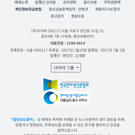
매체소개
발행인 인사말
회사연혁
윤리강령
저작권정책
개인정보취급방침
청소년보호책임자 : 안영건
제휴미디어/문의
광고문의
정보드림
(주)다아라
(08217) 서울 구로구 경인로 53길 15,
업무A동 7층 (구로동, 중앙유통단지)
대표전화 : 1588-0914
등록번호 : 서울 아00317
등록일 : 2007년 1월29일
발행일 : 2007년 7월 2일
발행인 · 편집인 : 김영환
다아라 그룹
「열린보도원칙」
당 매체는 독자와 취재원 등 뉴스이용자의 권리 보장을 위해
반론이나 정정보도, 추후보도를 요청할 수 있는 창구를 열어두고 있음을
알려드립니다.