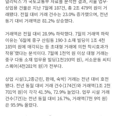
널리틱스'가 국토교통부 자료를 분석한 결과, 서울 업무∙
상업용 건물은 지난 7월에 187건, 총 2조 479억 원이 거
래됐다. 전월 대비 거래 건수는 23.0% 증가했으며, 전년
동기 대비 거래액은 81.2% 상승했다.
거래액은 전월 대비 28.9% 하락했다. 7월의 거래액 하락
이유는 '6월에 중구 산림동 190-3 소재 빌딩이 1조 4천
185억 원에 매각되는 등 초대형 거래에 의한 착시효과가
작용'했다는 분석이다. 7월에 1천억 원 이상 대형 거래는
중구 다동 소재 업무용 빌딩(1천193억 원), 서소문동 씨티
스퀘어(4천281억 원)가 전부다.
상업 시설(1,2종근린, 판매, 숙박) 거래는 전년 대비 호전
됐다. 전년 동월 대비 거래 건수(174건)와 거래액(1조 2천
701억 원)이 각각 41.5%, 72.9% 늘었다. 업무 시설 거래
건수(7건)는 전년 동월 대비 16.7%, 거래액(7천 9억 원)
은 95.9% 올랐다.