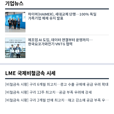
기업뉴스
하이머(HAIMER), 세대교체 단행…100% 독일
가족기업 체제 유지 발표
제조업 AI 도입, 데이터 연결부터 운영까지…
한국요꼬가와전기·VNTG 협력
LME 국제비철금속 시세
[비철금속 시황] 구리 6개월 최고치…콩고 수출 규제에 공급 우려 확대
[비철금속 시황] 구리 12주 최고치…공급 부족 우려에 강세
[비철금속 시황] 구리 2개월 만에 최고치…재고 감소에 공급 부족 우려 확대