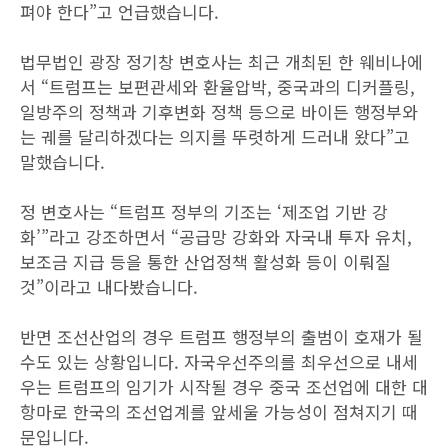
펴야 한다”고 언급했습니다.
법무법인 광장 정기창 변호사는 최근 개최된 한 웨비나에
서 “트럼프는 보편관세와 환율압박, 중국과의 디커플링,
일방주의 정책과 기후변화 정책 등으로 바이든 행정부와
는 궤를 달리하겠다는 의지를 뚜렷하게 드러내 왔다”고
말했습니다.
정 변호사는 “트럼프 정부의 기조는 ‘제조업 기반 강
화’”라고 강조하면서 “공급망 강화와 자국내 투자 유치,
보조금 지급 등을 통한 산업정책 활성화 등이 이뤄질
것”이라고 내다봤습니다.
반면 조선산업의 경우 트럼프 행정부의 출범이 호재가 될
수도 있는 상황입니다. 자국우선주의를 최우선으로 내세
우는 트럼프의 임기가 시작될 경우 중국 조선업에 대한 대
항마로 한국의 조선업계를 앞세울 가능성이 점쳐지기 때
문입니다.