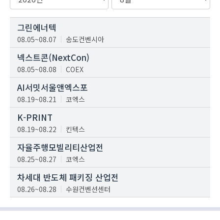
그린에너텍
08.05~08.07
송도컨벤시아
넥스트콘(NextCon)
08.05~08.08
COEX
AI서밋서울앤엑스포
08.19~08.21
코엑스
K-PRINT
08.19~08.22
킨텍스
자율주행모빌리티산업전
08.25~08.27
코엑스
차세대 반도체 패키징 산업전
08.26~08.28
수원컨벤션센터