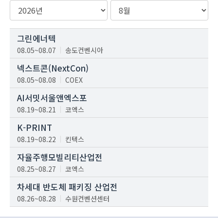
그린에너텍
08.05~08.07
송도컨벤시아
넥스트콘(NextCon)
08.05~08.08
COEX
AI서밋서울앤엑스포
08.19~08.21
코엑스
K-PRINT
08.19~08.22
킨텍스
자율주행모빌리티산업전
08.25~08.27
코엑스
차세대 반도체 패키징 산업전
08.26~08.28
수원컨벤션센터