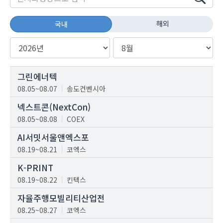
해외
국내
그린에너텍
08.05~08.07
송도컨벤시아
넥스트콘(NextCon)
08.05~08.08
COEX
AI서밋서울앤엑스포
08.19~08.21
코엑스
K-PRINT
08.19~08.22
킨텍스
자율주행모빌리티산업전
08.25~08.27
코엑스