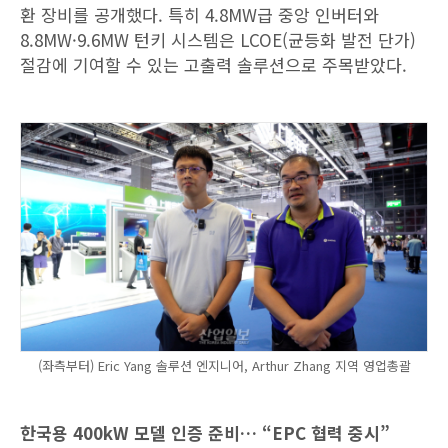
환 장비를 공개했다. 특히 4.8MW급 중앙 인버터와
8.8MW·9.6MW 턴키 시스템은 LCOE(균등화 발전 단가)
절감에 기여할 수 있는 고출력 솔루션으로 주목받았다.
(좌측부터) Eric Yang 솔루션 엔지니어, Arthur Zhang 지역 영업총괄
한국용 400kW 모델 인증 준비… “EPC 협력 중시”