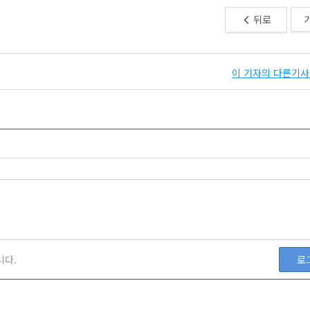
뒤로
이 기자의 다른기사 
니다.
로