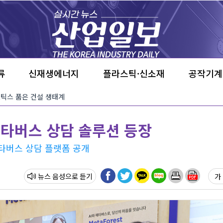
류
신재생에너지
플라스틱·신소재
공작기계
·로보틱스 품은 건설 생태계
메타버스 상담 솔루션 등장
메타버스 상담 플랫폼 공개
뉴스 음성
가 