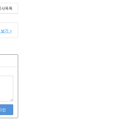
기사목록
보기 >
그인