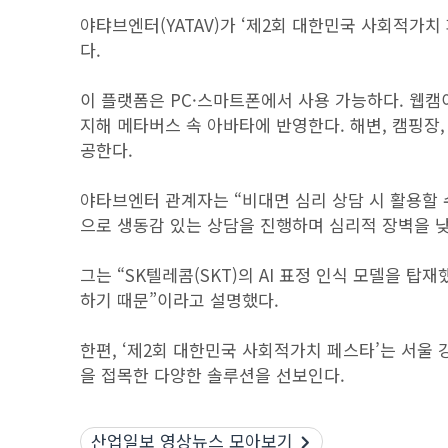
야탸브엔터(YATAV)가 ‘제2회 대한민국 사회적가치 
다.
이 플랫폼은 PC·스마트폰에서 사용 가능하다. 웹
지해 메타버스 속 아바타에 반영한다. 해변, 캠핑장
공한다.
야타브엔터 관계자는 “비대면 심리 상담 시 활용할 
으로 생동감 있는 상담을 진행하며 심리적 장벽을 낮
그는 “SK텔레콤(SKT)의 AI 표정 인식 모델을 
하기 때문”이라고 설명했다.
한편, ‘제2회 대한민국 사회적가치 페스타’는 서울 
을 접목한 다양한 솔루션을 선보인다.
산업일보 영상뉴스 모아보기