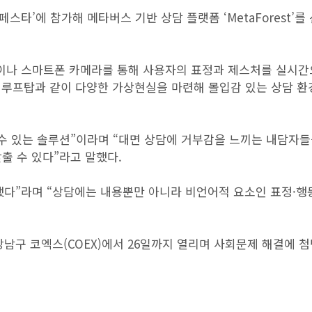
페스타’에 참가해 메타버스 기반 상담 플랫폼 ‘MetaForest’를
캠이나 스마트폰 카메라를 통해 사용자의 표정과 제스처를 실시간
, 루프탑과 같이 다양한 가상현실을 마련해 몰입감 있는 상담 환
수 있는 솔루션”이라며 “대면 상담에 거부감을 느끼는 내담자들
출 수 있다”라고 말했다.
탑재했다”라며 “상담에는 내용뿐만 아니라 비언어적 요소인 표정·행
강남구 코엑스(COEX)에서 26일까지 열리며 사회문제 해결에 첨