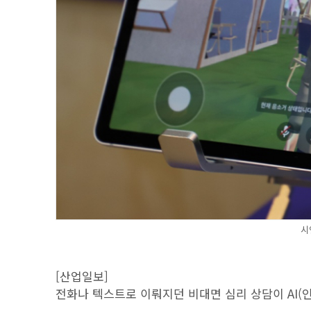
시
[산업일보]
전화나 텍스트로 이뤄지던 비대면 심리 상담이 AI(