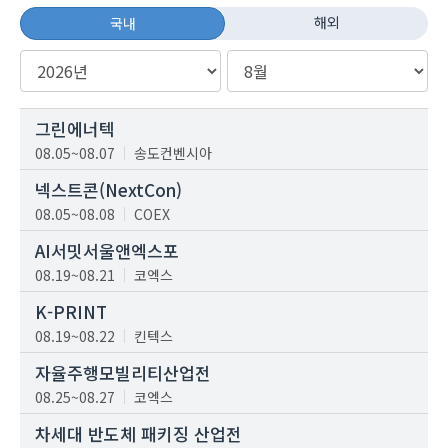
해외
국내
그린에너텍
08.05~08.07
송도컨벤시아
넥스트콘(NextCon)
08.05~08.08
COEX
AI서밋서울앤엑스포
08.19~08.21
코엑스
K-PRINT
08.19~08.22
킨텍스
자율주행모빌리티산업전
08.25~08.27
코엑스
차세대 반도체 패키징 산업전