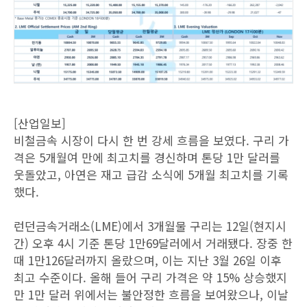
[산업일보]
비철금속 시장이 다시 한 번 강세 흐름을 보였다. 구리 가
격은 5개월여 만에 최고치를 경신하며 톤당 1만 달러를
웃돌았고, 아연은 재고 급감 소식에 5개월 최고치를 기록
했다.
런던금속거래소(LME)에서 3개월물 구리는 12일(현지시
간) 오후 4시 기준 톤당 1만69달러에서 거래됐다. 장중 한
때 1만126달러까지 올랐으며, 이는 지난 3월 26일 이후
최고 수준이다. 올해 들어 구리 가격은 약 15% 상승했지
만 1만 달러 위에서는 불안정한 흐름을 보여왔으나, 이날