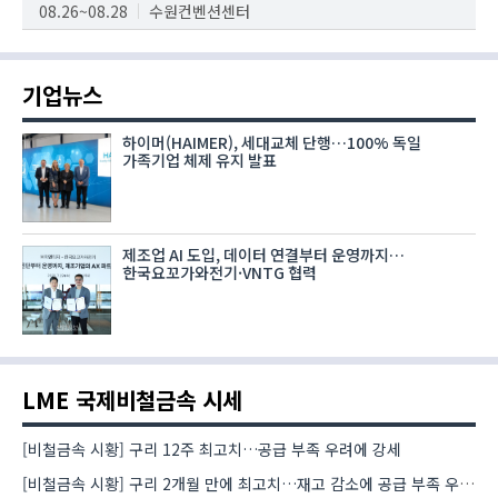
08.26~08.28
수원컨벤션센터
기업뉴스
하이머(HAIMER), 세대교체 단행…100% 독일
가족기업 체제 유지 발표
제조업 AI 도입, 데이터 연결부터 운영까지…
한국요꼬가와전기·VNTG 협력
LME 국제비철금속 시세
[비철금속 시황] 구리 12주 최고치…공급 부족 우려에 강세
[비철금속 시황] 구리 2개월 만에 최고치…재고 감소에 공급 부족 우려 확대