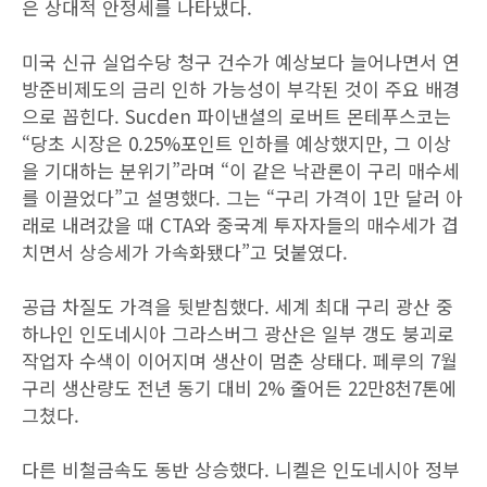
은 상대적 안정세를 나타냈다.
미국 신규 실업수당 청구 건수가 예상보다 늘어나면서 연
방준비제도의 금리 인하 가능성이 부각된 것이 주요 배경
으로 꼽힌다. Sucden 파이낸셜의 로버트 몬테푸스코는
“당초 시장은 0.25%포인트 인하를 예상했지만, 그 이상
을 기대하는 분위기”라며 “이 같은 낙관론이 구리 매수세
를 이끌었다”고 설명했다. 그는 “구리 가격이 1만 달러 아
래로 내려갔을 때 CTA와 중국계 투자자들의 매수세가 겹
치면서 상승세가 가속화됐다”고 덧붙였다.
공급 차질도 가격을 뒷받침했다. 세계 최대 구리 광산 중
하나인 인도네시아 그라스버그 광산은 일부 갱도 붕괴로
작업자 수색이 이어지며 생산이 멈춘 상태다. 페루의 7월
구리 생산량도 전년 동기 대비 2% 줄어든 22만8천7톤에
그쳤다.
다른 비철금속도 동반 상승했다. 니켈은 인도네시아 정부