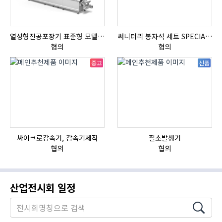
열성형진공포장기 표준형 모델 OMNIVAC S-200
써니터리 봉자석 세트 SPECIAL , 봉자석 , 자석봉 , 호퍼용자석 , 전자석
협의
협의
중고
신품
싸이크로감속기, 감속기제작
질소발생기
협의
협의
산업전시회 일정