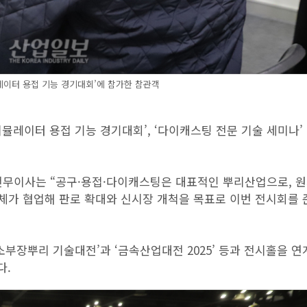
뮬레이터 용접 기능 경기대회’에 참가한 참관객
R 시뮬레이터 용접 기능 경기대회’, ‘다이캐스팅 전문 기술 세미나’
무이사는 “공구·용접·다이캐스팅은 대표적인 뿌리산업으로, 원
단체가 협업해 판로 확대와 신시장 개척을 목표로 이번 전시회를
 소부장뿌리 기술대전’과 ‘금속산업대전 2025’ 등과 전시홀을 
다.