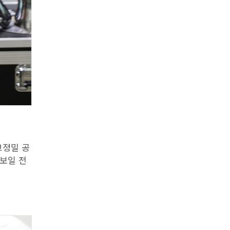
고정밀 공
선보일 전