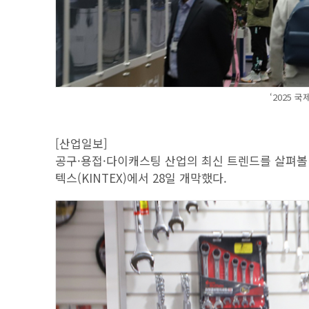
‘2025 
[산업일보]
공구·용접·다이캐스팅 산업의 최신 트렌드를 살펴볼 수
텍스(KINTEX)에서 28일 개막했다.