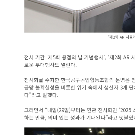
‘제2회 AR 시
전시 기간 ‘제5회 용접의 날 기념행사’, ‘제2회 A
로운 부대행사도 열린다.
전시회를 주최한 한국공구공업협동조합의 문병윤 전
급망 불확실성을 비롯한 위기 속에서 생산자 3개 
다”라고 말했다.
그러면서 “내일(29일)부터는 연관 전시회인 ‘2025
하는 만큼, 의미 있는 성과가 기대된다”라고 덧붙였