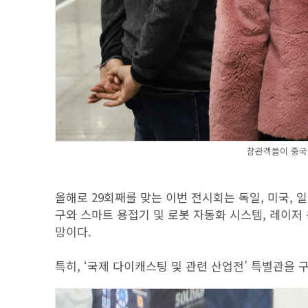
참관객들이 중국
올해로 29회째를 맞는 이번 전시회는 독일, 미국, 일
구와 스마트 용접기 및 로봇 자동화 시스템, 레이저
망이다.
특히, ‘국제 다이캐스팅 및 관련 산업전’ 특별관을