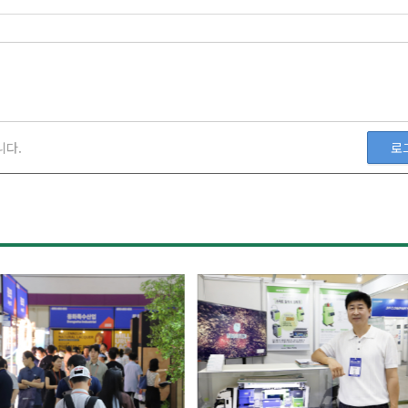
니다.
로