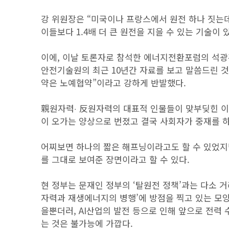
강 위원장은 “미국이나 프랑스에서 원전 하나 짓는데 
이들보다 1.4배 더 큰 원전을 지을 수 있는 기술이
이에, 이날 토론자로 참석한 에너지전환포럼의 석광
안전기술원의 최근 10년간 자료를 보고 말씀드린 
약은 노예협약”이라고 강하게 반발했다.
親원자력‧ 反원자력의 대표적 인물들이 맞부딪힌 이 
이 오가는 양상으로 번졌고 결국 사회자가 중재를 
어찌보면 하나의 짧은 해프닝이라고도 할 수 있었지만
를 그대로 보여준 장면이라고 할 수 있다.
현 정부는 문재인 정부의 ‘탈원전 정책’과는 다소 
자력과 재생에너지의 병행’에 방점을 찍고 있는 모양
을뿐더러, AI산업의 발전 등으로 인해 앞으로 전력
는 것은 불가능에 가깝다.