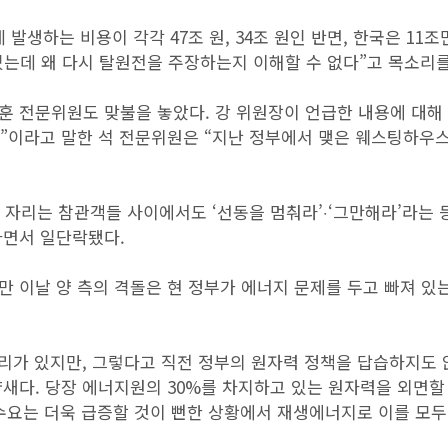
발생하는 비용이 각각 47조 원, 34조 원인 반면, 한국은 11조
 있는데 왜 다시 탈원전을 주장하는지 이해할 수 없다”고 목소리를
훈 전문위원도 맞불을 놓았다. 강 위원장이 언급한 내용에 대해
것”이라고 말한 석 전문위원은 “지난 정부에서 맺은 웨스팅하우
자리는 참관객들 사이에서도 ‘선동을 멈춰라’‧‘그만해라’라는 
하면서 일단락됐다.
 이날 양 측의 격돌은 현 정부가 에너지 문제를 두고 빠져 있
거리가 있지만, 그렇다고 직전 정부의 원자력 정책을 답습하지도 
새다. 당장 에너지원의 30%를 차지하고 있는 원자력을 외면할
 수요는 더욱 급증할 것이 뻔한 상황에서 재생에너지로 이를 모