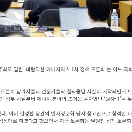
 주최로 열린 ‘바람직한 에너지믹스 1차 정책 토론회’는 여느 국
정책토론회 참가자들과 전문가들의 질의응답 시간이 시작되면서 
인 정부 시절부터 에너지 분야의 뜨거운 감자였던 ‘원자력’을 
. 이미 김성환 장관의 인사청문회 당시 참고인으로 참석한 바
 정상대로 하겠다고 했으면서 지금 토론회는 탈원전 정책 토론회