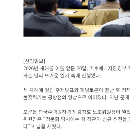
[산업일보]
2026년 새해를 이틀 앞둔 30일, 기후에너지환경부
와는 달리 뜨거운 열기 속에 진행됐다.
세 차례에 걸친 주제발표와 패널토론이 끝난 후 
불꽃튀기는 공방전의 양상으로 이어졌다. 지난 문재
포문은 한국수력원자력의 강창호 노조위원장이 열었다
위원장은 “청문회 당시에는 김 장관이 신규 원전을
다”고 날을 세웠다.