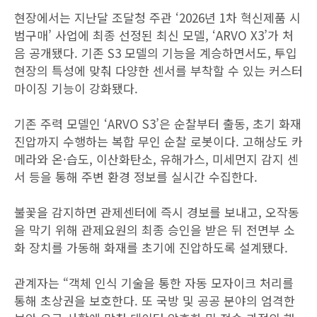
현장에서는 지난달 조달청 주관 ‘2026년 1차 혁신제품 시
범구매’ 사업에 최종 선정된 최신 모델, ‘ARVO X3’가 처
음 공개됐다. 기존 S3 모델의 기능을 계승하면서도, 투입
현장의 특성에 맞춰 다양한 센서를 부착할 수 있는 커스터
마이징 기능이 강화됐다.
기존 주력 모델인 ‘ARVO S3’은 순찰부터 출동, 초기 화재
진압까지 수행하는 복합 무인 순찰 로봇이다. 고해상도 카
메라와 온·습도, 이산화탄소, 유해가스, 미세먼지 감지 센
서 등을 통해 주변 환경 정보를 실시간 수집한다.
불꽃을 감지하면 관제센터에 즉시 경보를 보내고, 오작동
을 막기 위해 관제요원의 최종 승인을 받은 뒤 전면부 소
화 장치를 가동해 화재를 초기에 진압하도록 설계됐다.
관계자는 “객체 인식 기술을 통한 자동 모자이크 처리를
통해 초상권을 보호한다. 또 국방 및 공공 분야의 엄격한