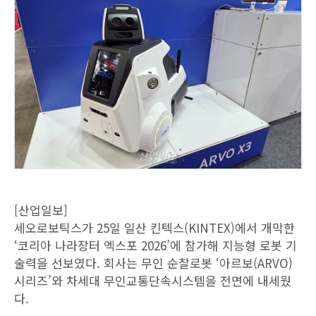
[산업일보]
세오로보틱스가 25일 일산 킨텍스(KINTEX)에서 개막한
‘코리아 나라장터 엑스포 2026’에 참가해 지능형 로봇 기
술력을 선보였다. 회사는 무인 순찰로봇 ‘아르보(ARVO)
시리즈’와 차세대 무인교통단속시스템을 전면에 내세웠
다.