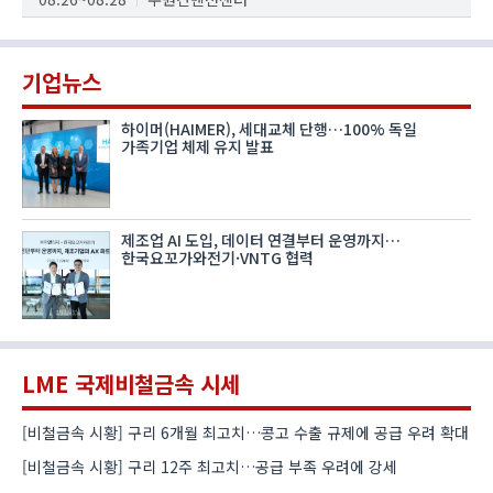
기업뉴스
하이머(HAIMER), 세대교체 단행…100% 독일
가족기업 체제 유지 발표
제조업 AI 도입, 데이터 연결부터 운영까지…
한국요꼬가와전기·VNTG 협력
LME 국제비철금속 시세
[비철금속 시황] 구리 6개월 최고치…콩고 수출 규제에 공급 우려 확대
[비철금속 시황] 구리 12주 최고치…공급 부족 우려에 강세