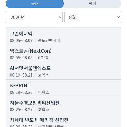
해외
국내
그린에너텍
08.05~08.07
송도컨벤시아
넥스트콘(NextCon)
08.05~08.08
COEX
AI서밋서울앤엑스포
08.19~08.21
코엑스
K-PRINT
08.19~08.22
킨텍스
자율주행모빌리티산업전
08.25~08.27
코엑스
차세대 반도체 패키징 산업전
08.26~08.28
수원컨벤션센터