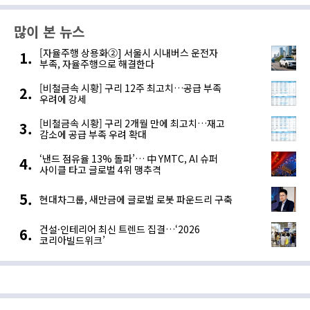
많이 본 뉴스
[자율주행 상용화②] 서울시 시내버스 운전자
부족, 자율주행으로 해결한다
[비철금속 시황] 구리 12주 최고치…공급 부족
우려에 강세
[비철금속 시황] 구리 2개월 만에 최고치…재고
감소에 공급 부족 우려 확대
‘낸드 점유율 13% 돌파’… 中 YMTC, AI 슈퍼
사이클 타고 글로벌 4위 맹추격
현대차그룹, 새만금에 글로벌 로봇 파운드리 구축
건설·인테리어 최신 트렌드 집결…‘2026
코리아빌드위크’