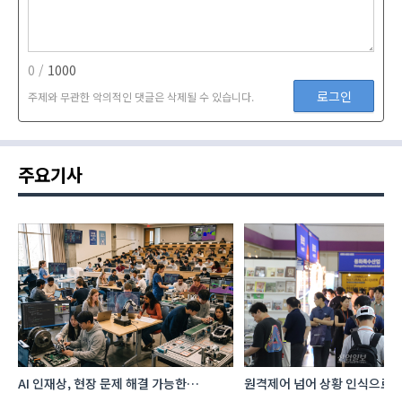
0 /
1000
로그인
주제와 무관한 악의적인 댓글은 삭제될 수 있습니다.
주요기사
AI 인재상, 현장 문제 해결 가능한
원격제어 넘어 상황 인식으로, 
‘융합형’으로 다층화
향하는 AI·디지털기술