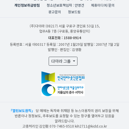
개인정보취급방침
청소년보호책임자 : 안영건
제휴미디어/문의
광고문의
정보드림
(주)다아라
(08217) 서울 구로구 경인로 53길 15,
업무A동 7층 (구로동, 중앙유통단지)
대표전화 : 1588-0914
등록번호 : 서울 아00317
등록일 : 2007년 1월29일
발행일 : 2007년 7월 2일
발행인 · 편집인 : 김영환
다아라 그룹
「열린보도원칙」
당 매체는 독자와 취재원 등 뉴스이용자의 권리 보장을 위해
반론이나 정정보도, 추후보도를 요청할 수 있는 창구를 열어두고 있음을
알려드립니다.
고충처리인 김인환 070-7465-0510 kih2711@kidd.co.kr