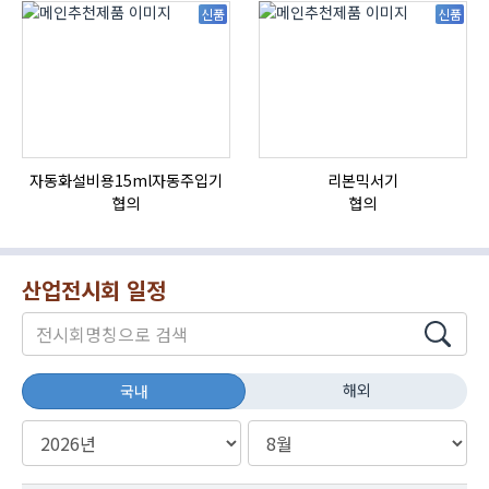
신품
신품
자동화설비용15ml자동주입기
리본믹서기
협의
협의
산업전시회 일정
해외
국내