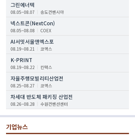
그린에너텍
08.05~08.07
송도컨벤시아
넥스트콘(NextCon)
08.05~08.08
COEX
AI서밋서울앤엑스포
08.19~08.21
코엑스
K-PRINT
08.19~08.22
킨텍스
자율주행모빌리티산업전
08.25~08.27
코엑스
차세대 반도체 패키징 산업전
08.26~08.28
수원컨벤션센터
기업뉴스