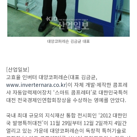
대양코퍼레숀 김금균 대표
[산업일보]
고효율 인버터 대양코퍼레숀(대표 김금균,
www.inverternara.co.kr
)이 자체 개발·제작한 콤프레
샤 자동압력제어장치 ‘스마트 콤프레터’로 대한민국특허
대전 전국경제인연합회장상을 수상하는 영예를 안았다.
국내 최대 규모의 지식재산 통합 전시회인 ‘2012 대한민
국 발명특허대전’이 11월 29일부터 12월 2일까지 4일간
열리고 있는 가운데 대양코퍼레숀이 독창적 특허기술로