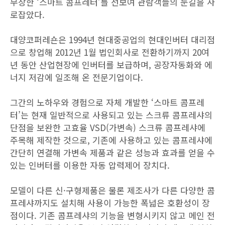
무장한 ‘스마트 콤프레터’를 선보여 관람객들의 눈길을 사
로잡았다.
대양코퍼레숀은 1994년 현대중공업의 현대인버터 대리점
으로 창업해 2012년 1월 법인회사로 전환하기까지 20여
년 동안 산업현장에 인버터를 보급하며, 공장자동화와 에
너지 저감에 일조해 온 전문기업이다.
그간의 노하우와 경험으로 자체 개발한 ‘스마트 콤프레
터’는 현재 일반적으로 사용되고 있는 스크류 콤프레샤의
단점을 보완한 고효율 VSD(가변속) 스크류 콤프레샤에
주목해 제작한 것으로, 기존에 사용하고 있는 콤프레샤에
간단히 연결해 가변속 제품과 같은 성능과 효과를 얻을 수
있는 인버터를 이용한 자동 압력제어 장치다.
모델이 다른 신·구형제품은 물론 제조사가 다른 다양한 콤
프레샤까지도 설치해 사용이 가능한 폭넓은 호환성이 장
점이다. 기존 콤프레샤의 기능을 변형시키지 않고 메인 전