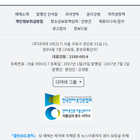
매체소개
발행인 인사말
회사연혁
윤리강령
저작권정책
개인정보취급방침
청소년보호책임자 : 안영건
제휴미디어/문의
광고문의
정보드림
(주)다아라
(08217) 서울 구로구 경인로 53길 15,
업무A동 7층 (구로동, 중앙유통단지)
대표전화 : 1588-0914
등록번호 : 서울 아00317
등록일 : 2007년 1월29일
발행일 : 2007년 7월 2일
발행인 · 편집인 : 김영환
다아라 그룹
「열린보도원칙」
당 매체는 독자와 취재원 등 뉴스이용자의 권리 보장을 위해