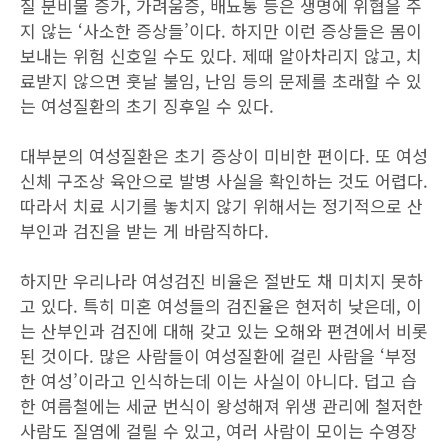
질 분비물 증가, 가려움증, 배뇨통 등은 생명에 위협을 주
지 않는 ‘사소한 증상들’이다. 하지만 이런 증상들은 몸이
보내는 위험 신호일 수도 있다. 제때 알아차리지 않고, 치
료받지 않으면 훗날 불임, 난임 등의 문제를 초래할 수 있
는 여성질환의 초기 징후일 수 있다.
대부분의 여성질환은 초기 증상이 미비한 편이다. 또 여성
신체 구조상 육안으로 발병 사실을 확인하는 것도 어렵다.
따라서 치료 시기를 놓치지 않기 위해서는 정기적으로 산
부인과 검진을 받는 게 바람직하다.
하지만 우리나라 여성검진 비율은 절반도 채 미치지 못하
고 있다. 특히 미혼 여성들의 검진율은 현저히 낮은데, 이
는 산부인과 검진에 대해 갖고 있는 오해와 편견에서 비롯
된 것이다. 많은 사람들이 여성질환에 걸린 사람을 ‘부정
한 여성’이라고 인식하는데 이는 사실이 아니다. 덥고 습
한 여름철에는 세균 번식이 왕성해져 위생 관리에 철저한
사람도 질염에 걸릴 수 있고, 여러 사람이 모이는 수영장