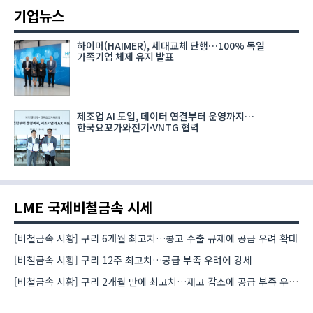
기업뉴스
하이머(HAIMER), 세대교체 단행…100% 독일
가족기업 체제 유지 발표
제조업 AI 도입, 데이터 연결부터 운영까지…
한국요꼬가와전기·VNTG 협력
LME 국제비철금속 시세
[비철금속 시황] 구리 6개월 최고치…콩고 수출 규제에 공급 우려 확대
[비철금속 시황] 구리 12주 최고치…공급 부족 우려에 강세
[비철금속 시황] 구리 2개월 만에 최고치…재고 감소에 공급 부족 우려 확대