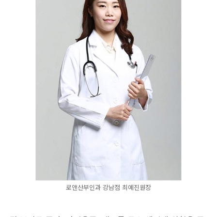
로앤산부인과 강남점 최예진원장