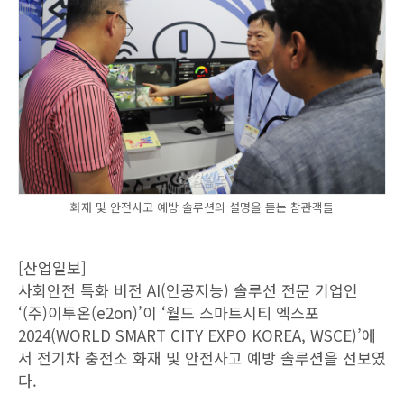
화재 및 안전사고 예방 솔루션의 설명을 듣는 참관객들
[산업일보]
사회안전 특화 비전 AI(인공지능) 솔루션 전문 기업인
‘(주)이투온(e2on)’이 ‘월드 스마트시티 엑스포
2024(WORLD SMART CITY EXPO KOREA, WSCE)’에
서 전기차 충전소 화재 및 안전사고 예방 솔루션을 선보였
다.