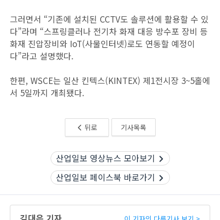
그러면서 “기존에 설치된 CCTV도 솔루션에 활용할 수 있
다”라며 “스프링클러나 전기차 화재 대응 방수포 장비 등
화재 진압장비와 IoT(사물인터넷)로도 연동할 예정이
다”라고 설명했다.
한편, WSCE는 일산 킨텍스(KINTEX) 제1전시장 3~5홀에
서 5일까지 개최됐다.
뒤로
기사목록
산업일보 영상뉴스 모아보기
산업일보 페이스북 바로가기
김대은 기자
이 기자의 다른기사 보기 >