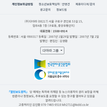
개인정보취급방침
청소년보호책임자 : 안영건
제휴미디어/문의
광고문의
정보드림
(주)다아라
(08217) 서울 구로구 경인로 53길 15,
업무A동 7층 (구로동, 중앙유통단지)
대표전화 : 1588-0914
등록번호 : 서울 아00317
등록일 : 2007년 1월29일
발행일 : 2007년 7월 2일
발행인 · 편집인 : 김영환
다아라 그룹
「열린보도원칙」
당 매체는 독자와 취재원 등 뉴스이용자의 권리 보장을 위해
반론이나 정정보도, 추후보도를 요청할 수 있는 창구를 열어두고 있음을
알려드립니다.
고충처리인 김인환 070-7465-0510 kih2711@kidd.co.kr