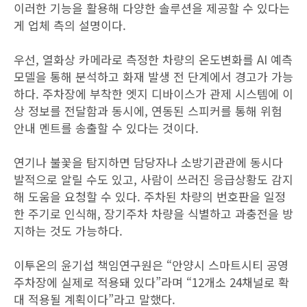
이러한 기능을 활용해 다양한 솔루션을 제공할 수 있다는
게 업체 측의 설명이다.
우선, 열화상 카메라로 측정한 차량의 온도변화를 AI 예측
모델을 통해 분석하고 화재 발생 전 단계에서 경고가 가능
하다. 주차장에 부착한 엣지 디바이스가 관제 시스템에 이
상 정보를 전달함과 동시에, 연동된 스피커를 통해 위험
안내 멘트를 송출할 수 있다는 것이다.
연기나 불꽃을 탐지하면 담당자나 소방기관관에 동시다
발적으로 알릴 수도 있고, 사람이 쓰러진 응급상황도 감지
해 도움을 요청할 수 있다. 주차된 차량의 번호판을 일정
한 주기로 인식해, 장기주차 차량을 식별하고 과충전을 방
지하는 것도 가능하다.
이투온의 윤기섭 책임연구원은 “안양시 스마트시티 공영
주차장에 실제로 적용돼 있다”라며 “12개소 24채널로 확
대 적용될 계획이다”라고 말했다.