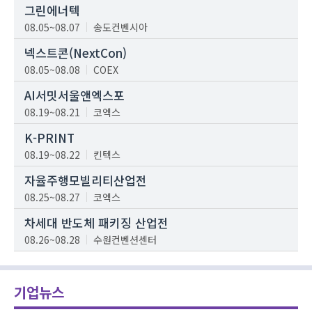
그린에너텍
08.05~08.07
송도컨벤시아
넥스트콘(NextCon)
08.05~08.08
COEX
AI서밋서울앤엑스포
08.19~08.21
코엑스
K-PRINT
08.19~08.22
킨텍스
자율주행모빌리티산업전
08.25~08.27
코엑스
차세대 반도체 패키징 산업전
08.26~08.28
수원컨벤션센터
기업뉴스