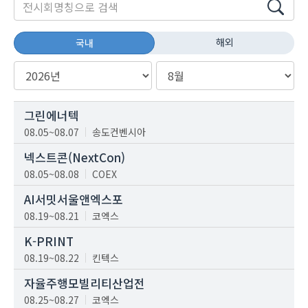
해외
국내
그린에너텍
08.05~08.07
송도컨벤시아
넥스트콘(NextCon)
08.05~08.08
COEX
AI서밋서울앤엑스포
08.19~08.21
코엑스
K-PRINT
08.19~08.22
킨텍스
자율주행모빌리티산업전
08.25~08.27
코엑스