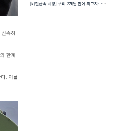
[비철금속 시황] 구리 2개월 만에 최고치…재고 감소에 공급 부족 우려 확대
고 신속하
검의 한계
다. 이를