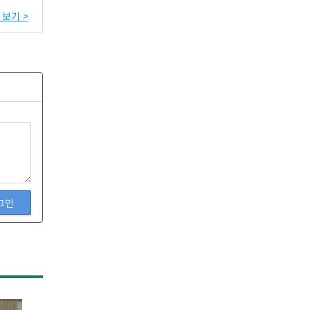
보기 >
그인