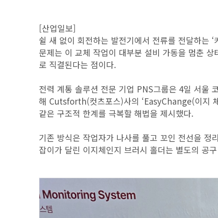
[산업일보]
쉴 새 없이 회전하는 발전기에서 전류를 전달하는 ‘카본
문제는 이 교체 작업이 대부분 설비 가동을 멈춘 상
로 직결된다는 점이다.
전력 계통 솔루션 전문 기업 PNS그룹은 4일 서울 코엑
해 Cutsforth(컷츠포스)사의 ‘EasyChange(
같은 구조적 한계를 극복할 해법을 제시했다.
기존 방식은 작업자가 나사를 풀고 꼬인 전선을 정리
잡이가 달린 이지체인지 브러시 홀더는 별도의 공구 