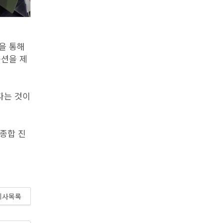
널을 통해
옵션을 제
다는 것이
 종합 진
기사목록