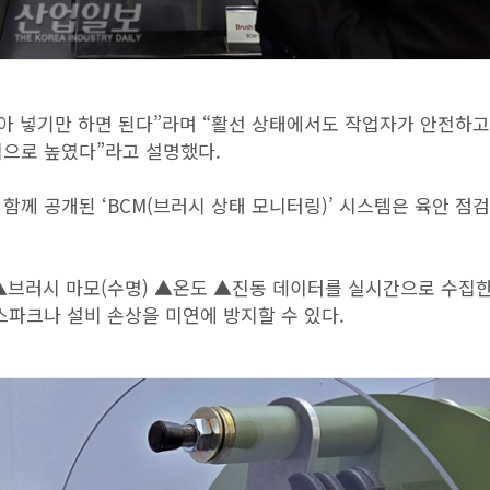
꽂아 넣기만 하면 된다”라며 “활선 상태에서도 작업자가 안전하
적으로 높였다”라고 설명했다.
함께 공개된 ‘BCM(브러시 상태 모니터링)’ 시스템은 육안 점
가 ▲브러시 마모(수명) ▲온도 ▲진동 데이터를 실시간으로 수집한
스파크나 설비 손상을 미연에 방지할 수 있다.