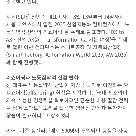
주목받고 있다.
시제(SIJE) 신인준 대표이사는 3월 13일부터 14일까지
서울 코엑스에서 열린 2025 산업지능화 컨퍼런스에서 '노
동집약적 산업의 리쇼어링'을 주제로 발표했다. 'DX to
AX - 산업 AX(AI Transformation)로 가는 여정'을 주제
로 열린 이번 컨퍼런스는 스마트공장 및 자동화산업전
(Smart Factory+Automation World 2025, AW 2025)
과 함께 진행됐다.
리쇼어링과 노동집약적 산업 변화
신 대표는 노동집약적 산업이 저임금 국가로 이전하는 오
프쇼어링(offshoring) 현상을 지적하며, "국내 제조업이
지속 가능한 경쟁력을 확보하려면 단순한 비용 절감 전략
을 넘어 스마트팩토리를 활용한 생산성 향상과 부가가치
창출이 필요하다"고 강조했다.
이어 "기존 생산라인에서 500명이 투입되던 공정을 자동