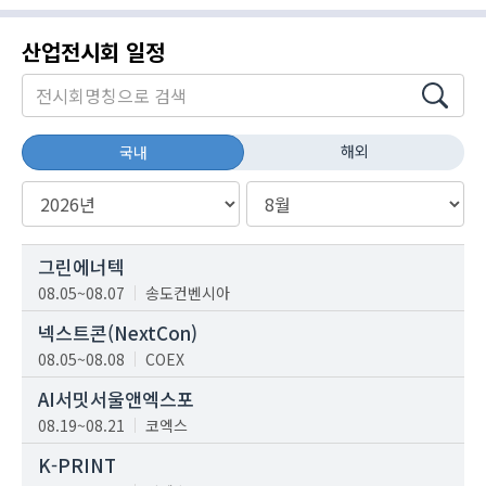
산업전시회 일정
해외
국내
그린에너텍
08.05~08.07
송도컨벤시아
넥스트콘(NextCon)
08.05~08.08
COEX
AI서밋서울앤엑스포
08.19~08.21
코엑스
K-PRINT