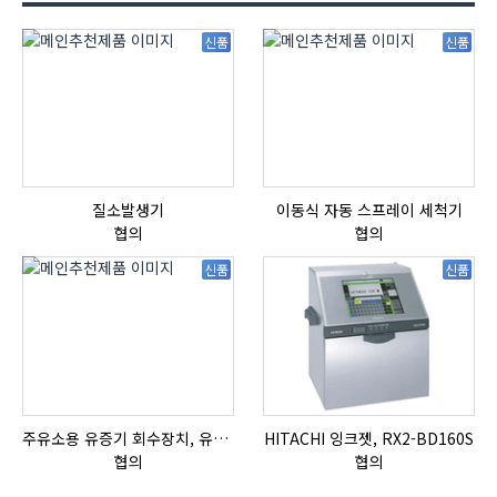
신품
신품
질소발생기
이동식 자동 스프레이 세척기
협의
협의
신품
신품
주유소용 유증기 회수장치, 유증기 회수장치, 방폭형, 방폭형 유증기 회수장치
HITACHI 잉크젯, RX2-BD160S
협의
협의