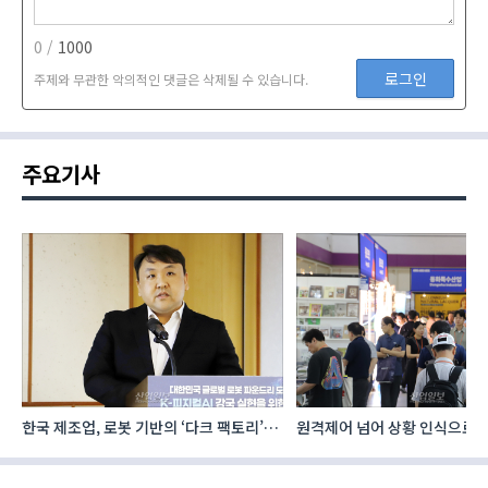
0 /
1000
로그인
주제와 무관한 악의적인 댓글은 삭제될 수 있습니다.
주요기사
한국 제조업, 로봇 기반의 ‘다크 팩토리’로
원격제어 넘어 상황 인식으로, 
성장해야
향하는 AI·디지털기술