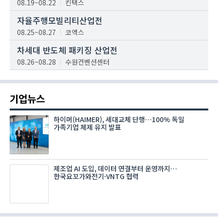
08.19~08.22
킨텍스
자율주행모빌리티산업전
08.25~08.27
코엑스
차세대 반도체 패키징 산업전
08.26~08.28
수원컨벤션센터
기업뉴스
하이머(HAIMER), 세대교체 단행…100% 독일
가족기업 체제 유지 발표
제조업 AI 도입, 데이터 연결부터 운영까지…
한국요꼬가와전기·VNTG 협력