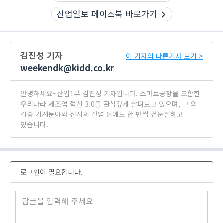
산업일보 페이스북 바로가기
김진성 기자
이 기자의 다른기사 보기 >
weekendk@kidd.co.kr
안녕하세요~산업1부 김진성 기자입니다. 스마트공장을 포함한
우리나라 제조업 혁신 3.0을 관심깊게 살펴보고 있으며, 그 외
각종 기계분야와 전시회 산업 등에도 한 번씩 곁눈질하고
있습니다.
로그인이 필요합니다.