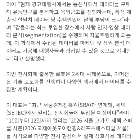
이어 “현재 광고대행사에서는 통신사에서 데이터를 구매
해 유동인구를 분석하고 옥외광고를 진행하는데, 특정 계
층의 한달치 데이터 당 수백만원에 달해 부담이 크다”라
며 “갑돌이는 최초 투입한 장소에서 사람 인지·영상 데이
터 분석(segmentation)을 수행하며 자율주행하게 되는
데, 이 과정에서 수집된 데이터를 마케팅 및 상권 분석 데
이터로 가공해 대행사들과 협업할 수 있을 것으로 기대한
다”라고 설명했다.
이번 전시회에 출품한 로봇은 2세대 시제품으로, 이머젼
은 기술 고도화를 진행하며 다양한 행사에서 데이터를 수
집할 계획이다.
이 대표는 “최근 서울경제진흥원(SBA)과 연계돼, 세텍
(SETEC)에서 열리는 전시회들에 투입될 예정이다”라며
“10일부터 12일까지 열리는 ‘2026 서울 고카프 세텍 스페
셜 시즌(2026 국제아웃도어캠핑&레포츠페스티벌 서울)
를 시작으로 다양한 전시 현장에서 실제 상호작용 데이터