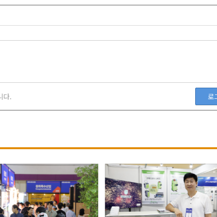
니다.
로