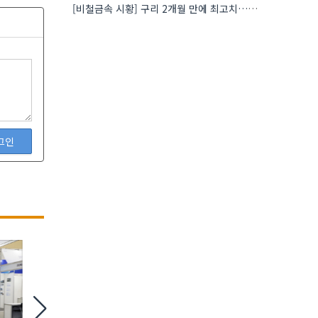
[비철금속 시황] 구리 2개월 만에 최고치…재고 감소에 공급 부족 우려 확대
그인