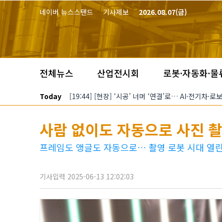
본문 바로가기
네이버 뉴스스탠드
기사제보
2026.08.07(금)
전체뉴스
산업전시회
로봇·자동화·물
Today
[19:44] [현장] ‘시공’ 너머 ‘연결’로… AI·전기차
사람 없이도 자동으로 사진 촬영
프레임도 앵글도 자동으로… 촬영 로봇 시대 열
기사입력 2025-06-13 12:02:03