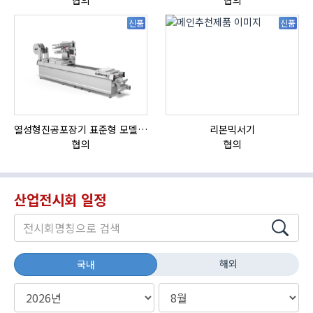
협의
협의
신품
신품
열성형진공포장기 표준형 모델 OMNIVAC S-200
리본믹서기
협의
협의
산업전시회 일정
해외
국내