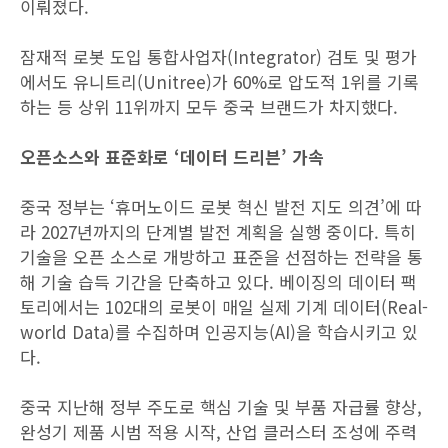
이뤄졌다.
잠재적 로봇 도입 통합사업자(Integrator) 검토 및 평가
에서도 유니트리(Unitree)가 60%로 압도적 1위를 기록
하는 등 상위 11위까지 모두 중국 브랜드가 차지했다.
오픈소스와 표준화로 ‘데이터 드리븐’ 가속
중국 정부는 ‘휴머노이드 로봇 혁신 발전 지도 의견’에 따
라 2027년까지의 단계별 발전 계획을 실행 중이다. 특히
기술을 오픈 소스로 개방하고 표준을 선점하는 전략을 통
해 기술 습득 기간을 단축하고 있다. 베이징의 데이터 팩
토리에서는 102대의 로봇이 매일 실제 기계 데이터(Real-
world Data)를 수집하며 인공지능(AI)을 학습시키고 있
다.
중국 지난해 정부 주도로 핵심 기술 및 부품 자급률 향상,
완성기 제품 시범 적용 시작, 산업 클러스터 조성에 주력