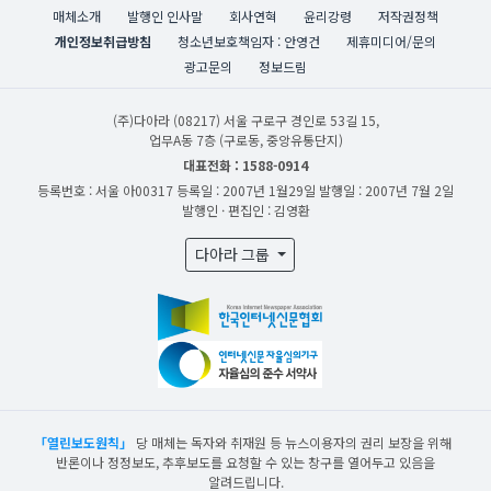
매체소개
발행인 인사말
회사연혁
윤리강령
저작권정책
개인정보취급방침
청소년보호책임자 : 안영건
제휴미디어/문의
광고문의
정보드림
(주)다아라
(08217) 서울 구로구 경인로 53길 15,
업무A동 7층 (구로동, 중앙유통단지)
대표전화 : 1588-0914
등록번호 : 서울 아00317
등록일 : 2007년 1월29일
발행일 : 2007년 7월 2일
발행인 · 편집인 : 김영환
다아라 그룹
「열린보도원칙」
당 매체는 독자와 취재원 등 뉴스이용자의 권리 보장을 위해
반론이나 정정보도, 추후보도를 요청할 수 있는 창구를 열어두고 있음을
알려드립니다.