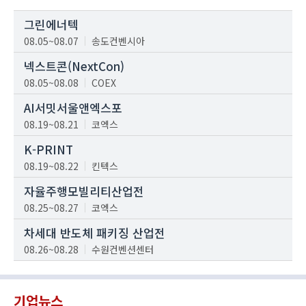
그린에너텍
08.05~08.07
송도컨벤시아
넥스트콘(NextCon)
08.05~08.08
COEX
AI서밋서울앤엑스포
08.19~08.21
코엑스
K-PRINT
08.19~08.22
킨텍스
자율주행모빌리티산업전
08.25~08.27
코엑스
차세대 반도체 패키징 산업전
08.26~08.28
수원컨벤션센터
기업뉴스