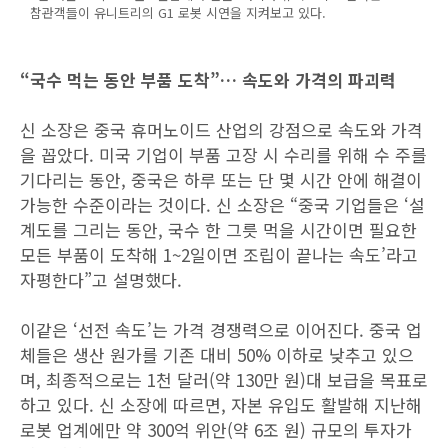
참관객들이 유니트리의 G1 로봇 시연을 지켜보고 있다.
“국수 먹는 동안 부품 도착”… 속도와 가격의 파괴력
신 소장은 중국 휴머노이드 산업의 강점으로 속도와 가격
을 꼽았다. 미국 기업이 부품 고장 시 수리를 위해 수 주를
기다리는 동안, 중국은 하루 또는 단 몇 시간 안에 해결이
가능한 수준이라는 것이다. 신 소장은 “중국 기업들은 ‘설
계도를 그리는 동안, 국수 한 그릇 먹을 시간이면 필요한
모든 부품이 도착해 1~2일이면 조립이 끝나는 속도’라고
자평한다”고 설명했다.
이같은 ‘선전 속도’는 가격 경쟁력으로 이어진다. 중국 업
체들은 생산 원가를 기존 대비 50% 이하로 낮추고 있으
며, 최종적으로는 1천 달러(약 130만 원)대 보급을 목표로
하고 있다. 신 소장에 따르면, 자본 유입도 활발해 지난해
로봇 업계에만 약 300억 위안(약 6조 원) 규모의 투자가