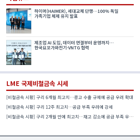
하이머(HAIMER), 세대교체 단행…100% 독일
가족기업 체제 유지 발표
제조업 AI 도입, 데이터 연결부터 운영까지…
한국요꼬가와전기·VNTG 협력
LME 국제비철금속 시세
[비철금속 시황] 구리 6개월 최고치…콩고 수출 규제에 공급 우려 확대
[비철금속 시황] 구리 12주 최고치…공급 부족 우려에 강세
[비철금속 시황] 구리 2개월 만에 최고치…재고 감소에 공급 부족 우려 확대