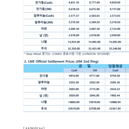
[산업일보]