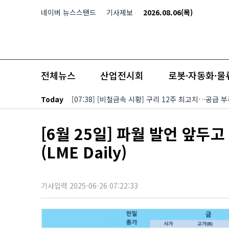
본문 바로가기
네이버 뉴스스탠드
기사제보
2026.08.06(목)
전체뉴스
산업전시회
로봇·자동화·물
Today
[07:38] [비철금속 시황] 구리 12주 최고치…공급 
[6월 25일] 파월 발언 앞두
(LME Daily)
기사입력 2025-06-26 07:22:33