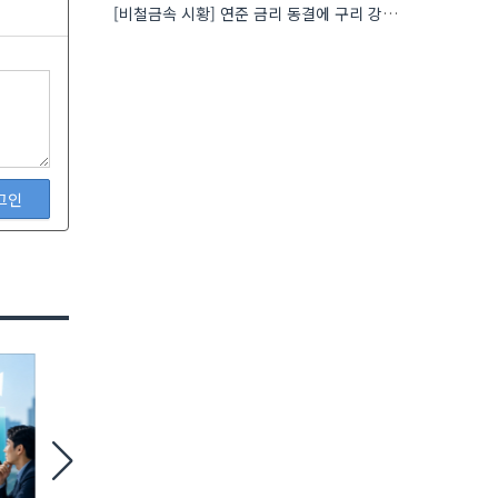
[비철금속 시황] 연준 금리 동결에 구리 강세…공급 부족 우려도 가격 지지
그인