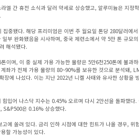
스라엘 간 휴전 소식과 달러 약세로 상승했고, 알루미늄은 지정
.
에 집중됐다. 해당 프리미엄은 이번 주 월요일 톤당 280달러에서
가 일부 완화됐음을 시사하며, 중국 제련소에서 약 5만 톤 규모
려 해석됐다.
75톤이며, 이 중 실제 가용 가능한 물량은 5만6천250톤에 불과하
좌가 전체 가용 물량의 80~90%를 보유한 것으로 분석돼, L
 규제 확장에 나섰다. 이는 지난 2022년 니켈 사태와 유사한 상황을
힘입어 나스닥 지수는 0.45% 오르며 다시 2만선을 돌파했다.
 S&P500은 0.16% 상승했다.
고에 쏠려 있다. 금리 인하 시점에 대한 힌트가 나올 경우, 위
작용할 가능성이 있다.