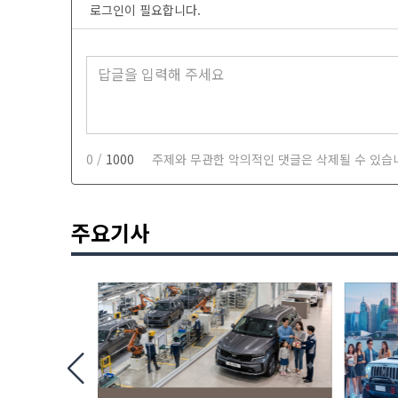
로그인이 필요합니다.
0 /
1000
주제와 무관한 악의적인 댓글은 삭제될 수 있습
주요기사