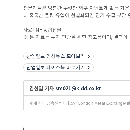
전문가들은 당분간 뚜렷한 외부 이벤트가 없는 가운데
히 중국산 물량 유입이 현실화되면 단기 수급 부담 
자료: NH농협선물
※ 본 자료는 투자 판단을 위한 참고용이며, 결과에
산업일보 영상뉴스 모아보기
산업일보 페이스북 바로가기
임성일 기자
sm021@kidd.co.kr
세계 최대 금속선물거래소인 London Metal Exchan