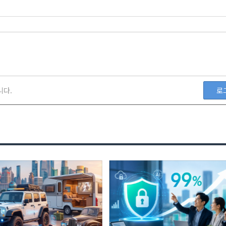
니다.
로