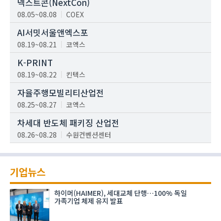
넥스트콘(NextCon)
08.05~08.08
COEX
AI서밋서울앤엑스포
08.19~08.21
코엑스
K-PRINT
08.19~08.22
킨텍스
자율주행모빌리티산업전
08.25~08.27
코엑스
차세대 반도체 패키징 산업전
08.26~08.28
수원컨벤션센터
기업뉴스
하이머(HAIMER), 세대교체 단행…100% 독일
가족기업 체제 유지 발표