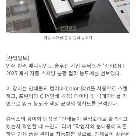
자동 스캐닝 분광 컬러 농도계
[산업일보]
인쇄 컬러 매니지먼트 솔루션 기업 휴닉스가 ‘K-PRINT
2025’에서 자동 스캐닝 분광 컬러 농도계를 선보였다.
이 장비는 인쇄물의 컬러바(Color Bar)를 자동으로 스캔
하고, 프린터의 CIP(인쇄 공정) 데이터 및 빅데이터를 기
반으로 잉크 농도와 색상 균형의 정확도를 분석한다.
휴닉스의 강미화 팀장은 “인쇄물이 설정값대로 출력되고
있는지 확인할 때 쓰인다”라며 “작업자의 눈대중에 의존
하던 인쇄 품질 관리를 자동화한 것으로, 인쇄물이 일관된