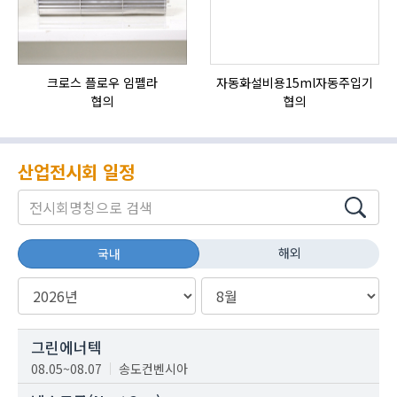
크로스 플로우 임펠라
자동화설비용15ml자동주입기
협의
협의
산업전시회 일정
해외
국내
그린에너텍
08.05~08.07
송도컨벤시아