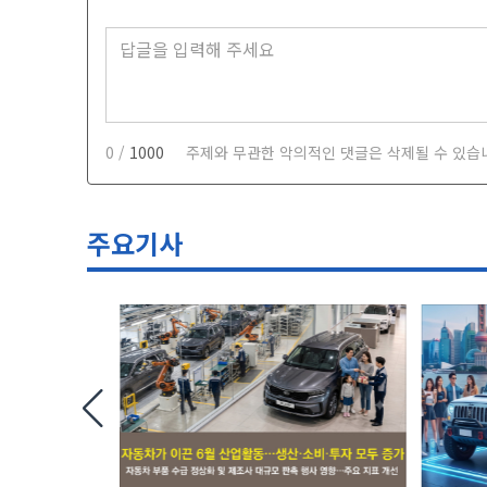
0 /
1000
주제와 무관한 악의적인 댓글은 삭제될 수 있습
주요기사