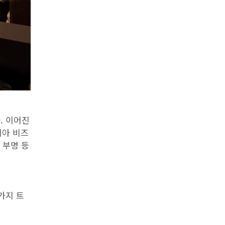
. 이어진
리아 비즈
 부명 등
세 가지 트