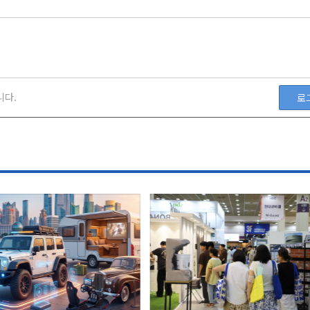
니다.
로