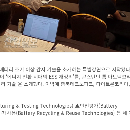
배터리 조기 이상 감지 기술을 소개하는 특별강연으로 시작됐다
‘에너지 전환 시대의 ESS 재정의’를, 콘스탄틴 톰 아토텍코
리 기술’을 소개했다. 이밖에 충북테크노파크, 다이트론코리아,
ing & Testing Technologies) ▲안전평가(Battery
·재사용(Battery Recycling & Reuse Technologies) 등 