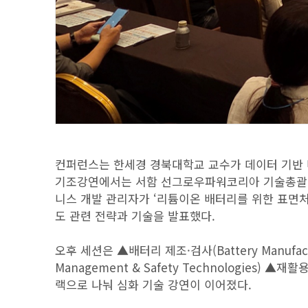
컨퍼런스는 한세경 경북대학교 교수가 데이터 기반 
기조강연에서는 서함 선그로우파워코리아 기술총괄이 
니스 개발 관리자가 ‘리튬이온 배터리를 위한 표면처
도 관련 전략과 기술을 발표했다.
오후 세션은 ▲배터리 제조·검사(Battery Manufactur
Management & Safety Technologies) ▲재활용
랙으로 나눠 심화 기술 강연이 이어졌다.