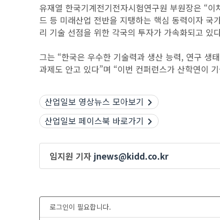
유재열 한국기계전기전자시험연구원 부원장은 “이차
드 등 미래산업 전반을 지탱하는 핵심 동력이자 국
리 기술 선점을 위한 각국의 투자가 가속화되고 있다
그는 “한국은 우수한 기술력과 생산 능력, 연구 생
과제도 안고 있다”며 “이번 컨퍼런스가 산학연이 기
산업일보 영상뉴스 모아보기
산업일보 페이스북 바로가기
임지원 기자
jnews@kidd.co.kr
로그인이 필요합니다.