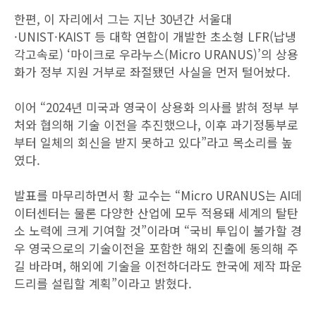
한편, 이 자리에서 그는 지난 30년간 서울대
·UNIST·KAIST 등 대학 연합이 개발한 초소형 LFR(납냉
각고속로) ‘마이크로 우라누스(Micro URANUS)’의 상용
화가 정부 지원 거부로 좌절됐던 사실을 먼저 털어놨다.
이어 “2024년 미국과 영국이 상용화 의사를 밝혀 정부 부
처와 협의해 기술 이전을 추진했으나, 이후 과기정통부로
부터 일체의 회신을 받지 못하고 있다”라고 목소리를 높
였다.
발표를 마무리하면서 황 교수는 “Micro URANUS는 AI데
이터센터는 물론 다양한 산업에 모두 적용돼 세계의 탈탄
소 노력에 크게 기여할 것”이라며 “국비 투입이 불가할 경
우 영국으로의 기술이전을 포함한 해외 진출에 동의해 주
길 바라며, 해외에 기술을 이전하더라도 한국에 제작 파운
드리를 설립할 계획”이라고 밝혔다.