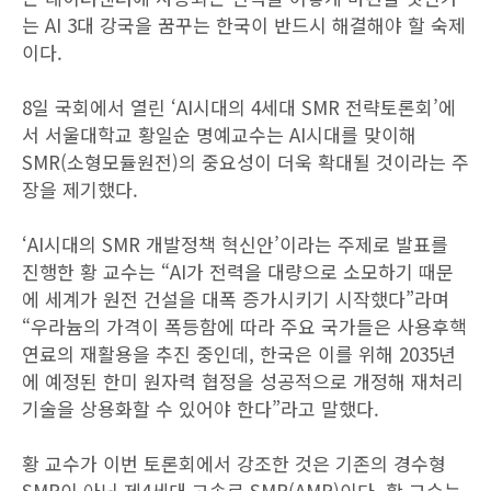
는 AI 3대 강국을 꿈꾸는 한국이 반드시 해결해야 할 숙제
이다.
8일 국회에서 열린 ‘AI시대의 4세대 SMR 전략토론회’에
서 서울대학교 황일순 명예교수는 AI시대를 맞이해
SMR(소형모듈원전)의 중요성이 더욱 확대될 것이라는 주
장을 제기했다.
‘AI시대의 SMR 개발정책 혁신안’이라는 주제로 발표를
진행한 황 교수는 “AI가 전력을 대량으로 소모하기 때문
에 세계가 원전 건설을 대폭 증가시키기 시작했다”라며
“우라늄의 가격이 폭등함에 따라 주요 국가들은 사용후핵
연료의 재활용을 추진 중인데, 한국은 이를 위해 2035년
에 예정된 한미 원자력 협정을 성공적으로 개정해 재처리
기술을 상용화할 수 있어야 한다”라고 말했다.
황 교수가 이번 토론회에서 강조한 것은 기존의 경수형
SMR이 아닌 제4세대 고속로 SMR(AMR)이다. 황 교수는