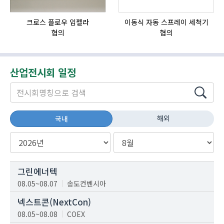
크로스 플로우 임펠라
이동식 자동 스프레이 세척기
HI
협의
협의
산업전시회 일정
해외
국내
그린에너텍
08.05~08.07
송도컨벤시아
넥스트콘(NextCon)
08.05~08.08
COEX