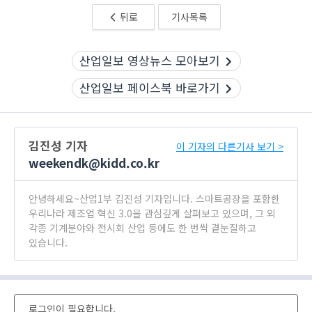
뒤로
기사목록
산업일보 영상뉴스 모아보기
산업일보 페이스북 바로가기
김진성 기자
이 기자의 다른기사 보기 >
weekendk@kidd.co.kr
안녕하세요~산업1부 김진성 기자입니다. 스마트공장을 포함한
우리나라 제조업 혁신 3.0을 관심깊게 살펴보고 있으며, 그 외
각종 기계분야와 전시회 산업 등에도 한 번씩 곁눈질하고
있습니다.
로그인이 필요합니다.