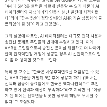
“4세대 SMR은 출력을 빠르게 변동할 수 있기 때문에 AI
데이터센터와 재생에너지 연동식 분산 발전에 최적화됐
다”라며 “향후 5년이 첨단 SMR인 AMR 기술 상용화의 골
든타임이 될 것”이라고 전망했다.
그의 설명에 따르면, AI 데이터센터는 대규모 전력 사용과
송전선 문제로 주민들의 반대에 부딪히고 있다. 이에
AMR을 도입함으로써 송전선 문제를 해결하고 더 나아가
한미 원자력협정 개정에 성공할 경우 AI 선진국으로의 입
이 좀 더 용이할 것으로 보인다.
특히 황 교수는 "한국은 사용후핵연료를 재활용할 수 있
는 AMR 기술을 개발해 5년 후에 상용화 하기 위해서는
선택과 집중이 중요함에도 한국은 백과사전식으로 추진
하고 있어 인력과 예산이 부족하다”라고 지적한 뒤 “이렇
게 된 데에는 산학연을 비롯한 정부의 책임도 무시할 수
없다”고 꼬집었다.