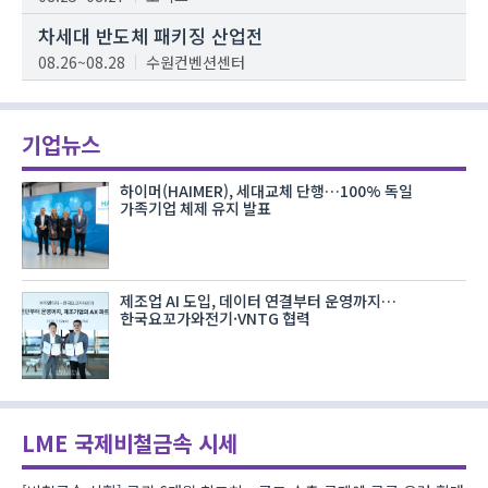
차세대 반도체 패키징 산업전
08.26~08.28
수원컨벤션센터
기업뉴스
하이머(HAIMER), 세대교체 단행…100% 독일
가족기업 체제 유지 발표
제조업 AI 도입, 데이터 연결부터 운영까지…
한국요꼬가와전기·VNTG 협력
LME 국제비철금속 시세