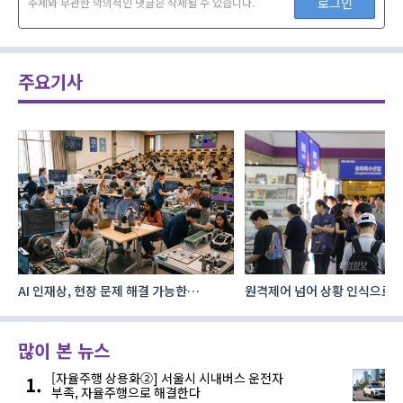
로그인
주제와 무관한 악의적인 댓글은 삭제될 수 있습니다.
주요기사
AI 인재상, 현장 문제 해결 가능한
원격제어 넘어 상황 인식으로, 
‘융합형’으로 다층화
향하는 AI·디지털기술
많이 본 뉴스
[자율주행 상용화②] 서울시 시내버스 운전자
부족, 자율주행으로 해결한다