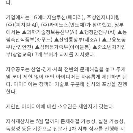
다.
기업에서는 LG에너지솔루션(배터리), 주성엔지니어링
(주)(피지컬 AI), (주)싸이노스(반도체)가 참여했고, 정부
에서는 ▲과학기술정보통신부(AI) ▲행정안전부(AI) ▲농
림축산식품부(K-푸드) ▲산업통상부(제조AI) ▲고용노동
부(산업안전) ▲성평등가족부(아이돌봄) ▲중소벤처기업
부(창업교육) 7개 부처가 과제를 제시했다.
자유공모는 산업·경제·사회 전반의 문제해결을 놓고 주제
및 분야 제한 없이 어떤 아이디어든 자유롭게 제안하면 된
다. 아이디어는 정책과 기술로 구분해 심사와 포상을 진행
한다.
제안한 아이디어에 대한 소유권은 제안자가 갖는다.
지식재산처는 5월 말까지 문제해결 가능성, 실현 가능성,
독창성 등을 기준으로 전문가 1차 서류 심사를 진행해 지