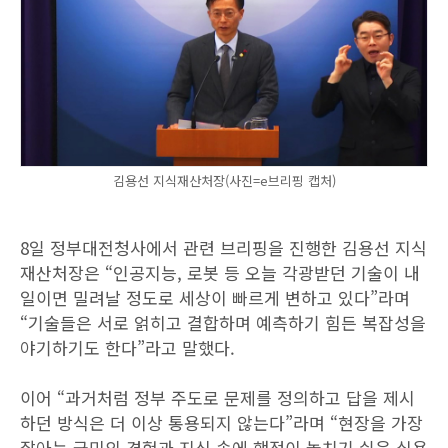
김용선 지식재산처장(사진=e브리핑 캡처)
8일 정부대전청사에서 관련 브리핑을 진행한 김용선 지식
재산처장은 “인공지능, 로봇 등 오늘 각광받던 기술이 내
일이면 밀려날 정도로 세상이 빠르게 변하고 있다”라며
“기술들은 서로 얽히고 결합하며 예측하기 힘든 복잡성을
야기하기도 한다”라고 말했다.
이어 “과거처럼 정부 주도로 문제를 정의하고 답을 제시
하던 방식은 더 이상 통용되지 않는다”라며 “현장을 가장
잘아는 국민의 경험과 지식 속에 행정이 놓치기 쉬운 실용