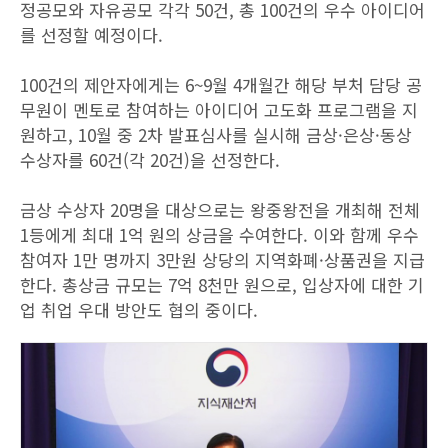
정공모와 자유공모 각각 50건, 총 100건의 우수 아이디어
를 선정할 예정이다.
100건의 제안자에게는 6~9월 4개월간 해당 부처 담당 공
무원이 멘토로 참여하는 아이디어 고도화 프로그램을 지
원하고, 10월 중 2차 발표심사를 실시해 금상·은상·동상
수상자를 60건(각 20건)을 선정한다.
금상 수상자 20명을 대상으로는 왕중왕전을 개최해 전체
1등에게 최대 1억 원의 상금을 수여한다. 이와 함께 우수
참여자 1만 명까지 3만원 상당의 지역화폐·상품권을 지급
한다. 총상금 규모는 7억 8천만 원으로, 입상자에 대한 기
업 취업 우대 방안도 협의 중이다.