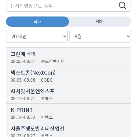
해외
국내
그린에너텍
08.05~08.07
송도컨벤시아
넥스트콘(NextCon)
08.05~08.08
COEX
AI서밋서울앤엑스포
08.19~08.21
코엑스
K-PRINT
08.19~08.22
킨텍스
자율주행모빌리티산업전
08.25~08.27
코엑스