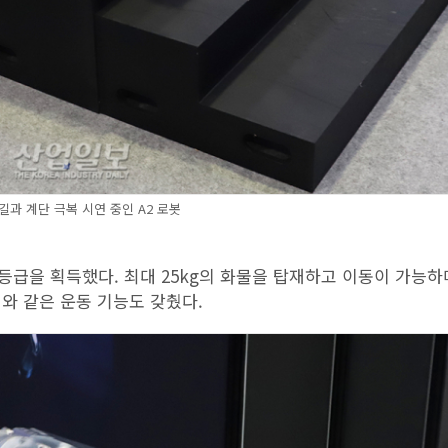
과 계단 극복 시연 중인 A2 로봇
 등급을 획득했다. 최대 25kg의 화물을 탑재하고 이동이 가능하
기와 같은 운동 기능도 갖췄다.