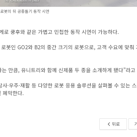
2 로봇의 뒤 공중돌기 동작 시연
무게로 쿵후와 같은 가볍고 민첩한 동작 시연이 가능하다.
로봇인 GO2와 B2의 중간 크기의 로봇으로, 고객 수요에 맞춰 
는 만큼, 유니트리와 함께 신제품 두 종을 소개하게 됐다”라고
탐사·우주·재활 등 다양한 로봇 응용 솔루션을 살펴볼 수 있는 
일 폐막한다.
뒤로