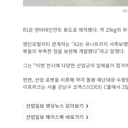
A
R1은 엔터테인먼트 용도로 제작됐다. 약 25kg의 
영인모빌리티 관계자는 “A2는 유니트리의 사족보행 
봇들의 부족한 점을 보완해 개발됐다”라고 말했다.
그는 “이번 전시에 다양한 산업군의 업체들이 참가하
한편, 산업 로봇을 비롯해 약자 돌봄·재난대응·수중
이프위크는 서울 강남구 코엑스(COEX) C홀에서 2
산업일보 영상뉴스 모아보기
산업일보 페이스북 바로가기