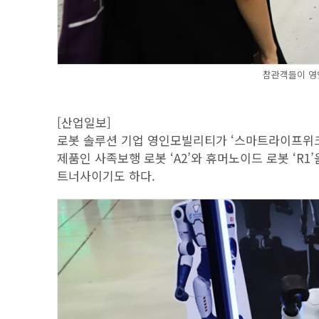
참관객들이 영
[산업일보]
로봇 솔루션 기업 영인모빌리티가 ‘스마트라이프위크 2025(
제품인 사족보행 로봇 ‘A2’와 휴머노이드 로봇 ‘R
트너사이기도 하다.