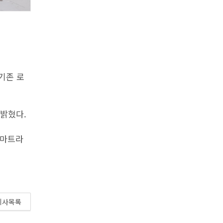
기존 로
 밝혔다.
스마트라
기사목록