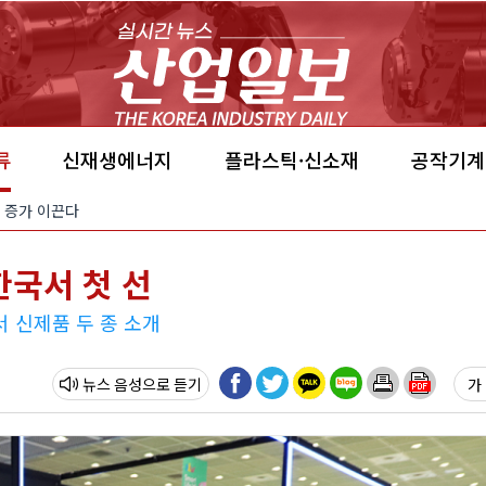
류
신재생에너지
플라스틱·신소재
공작기계
요 증가 이끈다
한국서 첫 선
 신제품 두 종 소개
뉴스 음성
가 