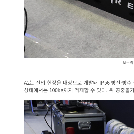
오르막길
A2는 산업 현장을 대상으로 개발돼 IP56 방진·방수
상태에서는 100kg까지 적재할 수 있다. 뒤 공중돌