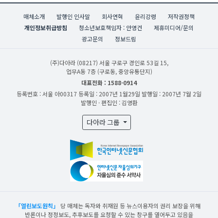
매체소개
발행인 인사말
회사연혁
윤리강령
저작권정책
개인정보취급방침
청소년보호책임자 : 안영건
제휴미디어/문의
광고문의
정보드림
(주)다아라
(08217) 서울 구로구 경인로 53길 15,
업무A동 7층 (구로동, 중앙유통단지)
대표전화 : 1588-0914
등록번호 : 서울 아00317
등록일 : 2007년 1월29일
발행일 : 2007년 7월 2일
발행인 · 편집인 : 김영환
다아라 그룹
「열린보도원칙」
당 매체는 독자와 취재원 등 뉴스이용자의 권리 보장을 위해
반론이나 정정보도, 추후보도를 요청할 수 있는 창구를 열어두고 있음을