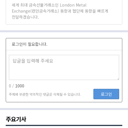
세계 최대 금속선물거래소인 London Metal
Exchange(런던금속거래소) 동향과 협단체 동향을 빠르게
전달하겠습니다.
로그인이 필요합니다.
0 /
1000
로그인
주제와 무관한 악의적인 댓글은 삭제될 수 있습니다.
주요기사