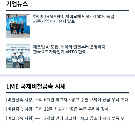
기업뉴스
하이머(HAIMER), 세대교체 단행…100% 독일
가족기업 체제 유지 발표
제조업 AI 도입, 데이터 연결부터 운영까지…
한국요꼬가와전기·VNTG 협력
LME 국제비철금속 시세
[비철금속 시황] 구리 6개월 최고치…콩고 수출 규제에 공급 우려 확대
[비철금속 시황] 구리 12주 최고치…공급 부족 우려에 강세
[비철금속 시황] 구리 2개월 만에 최고치…재고 감소에 공급 부족 우려 확대