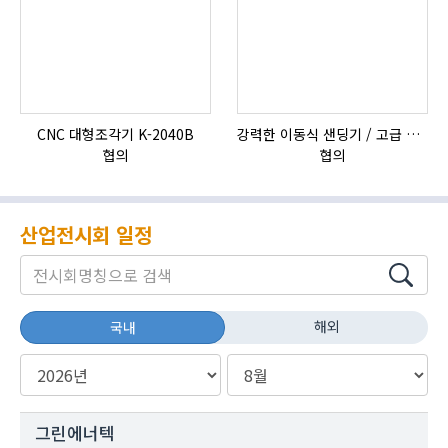
CNC 대형조각기 K-2040B
강력한 이동식 샌딩기 / 고급 이태리 IBIX샌드블라스터
협의
협의
산업전시회 일정
해외
국내
그린에너텍