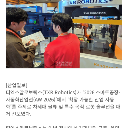
[산업일보]
티엑스알로보틱스(TXR Robotics)가 ‘2026 스마트공장·
자동화산업전(AW 2026)’에서 ‘확장 가능한 산업 자동
화’를 주제로 차세대 물류 및 특수 목적 로봇 솔루션을 대
거 선보였다.
티엑스알로보틱스는 이번 전시에서 기획부터 구축, 운영