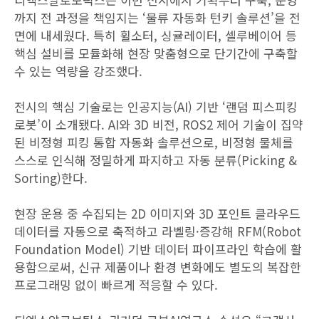
까지 전 과정을 책임지는 ‘물류 자동화 턴키 솔루션’을 전
면에 내세웠다. 특히 휠소터, 싱귤레이터, 셀루베이어 등
핵심 설비를 모듈화해 현장 맞춤형으로 단기간에 구축할
수 있는 역량을 강조했다.
전시의 핵심 기술로는 인공지능(AI) 기반 ‘랜덤 피스피킹
로봇’이 소개됐다. AI와 3D 비전, ROS2 제어 기술이 집약
된 비정형 피킹 통합 자동화 솔루션으로, 비정형 물체를
스스로 인식해 정밀하게 파지하고 자동 분류(Picking &
Sorting)한다.
현장 운용 중 수집되는 2D 이미지와 3D 포인트 클라우드
데이터를 자동으로 축적하고 라벨링·증강해 RFM(Robot
Foundation Model) 기반 데이터 파이프라인 학습에 활
용함으로써, 신규 제품이나 환경 변화에도 별도의 복잡한
프로그래밍 없이 빠르게 적응할 수 있다.