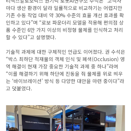
티엑스알로보틱스 권기덕 로봇AI연구소 수석은 “고객사
마다 생산 환경이 달라 일률적으로 비교하기는 어렵지만
기존 수동 작업 대비 약 30% 수준의 효율 개선 효과를 확
인하고 있다”며 “로보 파운더리 모델을 적용해 편의점 상
품 수준인 6만 가지 이상의 비정형 물체를 인식하고 처리
할 수 있다”고 설명했다.
기술적 과제에 대한 구체적인 언급도 이어졌다. 권 수석은
“박스 최하단 적재물의 객체 인식 및 폐색(Occlusion) 영
역 해결이 현재 가장 중요한 기술적 과제 중 하나”라며
“이를 해결하기 위해 하단에 진동을 줘 물체를 위로 띄우
는 ‘바이브레이션’ 방식 등 다양한 대안을 마련 중이다”라
고 덧붙였다.