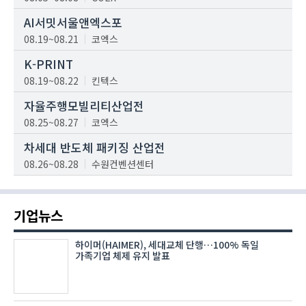
AI서밋서울앤엑스포
08.19~08.21
코엑스
K-PRINT
08.19~08.22
킨텍스
자율주행모빌리티산업전
08.25~08.27
코엑스
차세대 반도체 패키징 산업전
08.26~08.28
수원컨벤션센터
기업뉴스
하이머(HAIMER), 세대교체 단행…100% 독일
가족기업 체제 유지 발표