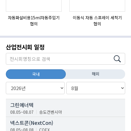
자동화설비용15ml자동주입기
이동식 자동 스프레이 세척기
협의
협의
산업전시회 일정
해외
국내
그린에너텍
08.05~08.07
송도컨벤시아
넥스트콘(NextCon)
08.05~08.08
COEX