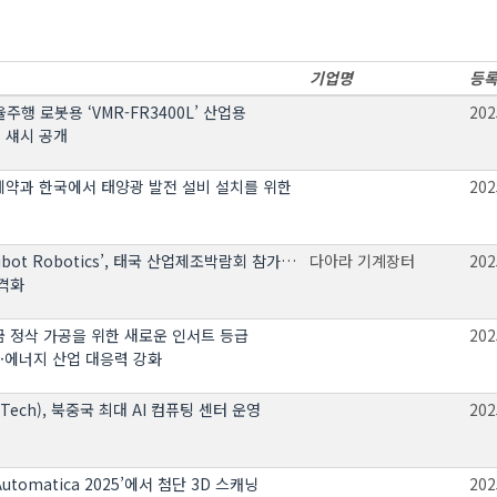
기업명
등
율주행 로봇용 ‘VMR-FR3400L’ 산업용
202
 섀시 공개
제약과 한국에서 태양광 발전 설비 설치를 위한
202
ibot Robotics’, 태국 산업제조박람회 참가…
다아라 기계장터
202
격화
 정삭 가공을 위한 새로운 인서트 등급
202
공·에너지 산업 대응력 강화
Tech), 북중국 최대 AI 컴퓨팅 센터 운영
202
utomatica 2025’에서 첨단 3D 스캐닝
202