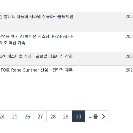
구간 팔레트 자동화 시스템 상용화…콜드체인
202
 산업용 엣지 AI 베어본 시스템 ‘PEAI-9820-
202
 제조 혁신 가속
제 고객 페스티벌 개최…글로벌 파트너십 강화
202
CFO로 Rene Guntner 선임…전략적 재무
202
현재페이지
24
25
26
27
28
29
30
다음