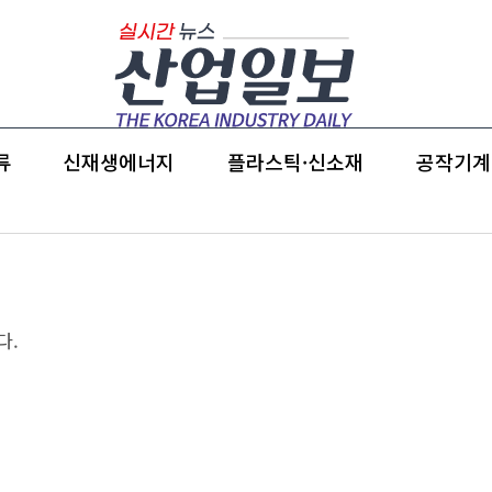
류
신재생에너지
플라스틱·신소재
공작기계
다.